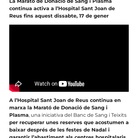
La Marató de Donació de Sang i Plasma
continua activa a l’Hospital Sant Joan de
Reus fins aquest dissabte, 17 de gener
A l’Hospital Sant Joan de Reus continua en
marxa la Marató de Donació de Sang i
Plasma
, una iniciativa del Banc de Sang i Teixits
per recuperar unes reserves que acostumen a
baixar després de les festes de Nadal i
garantir l’abastiment als centres hospitalaris