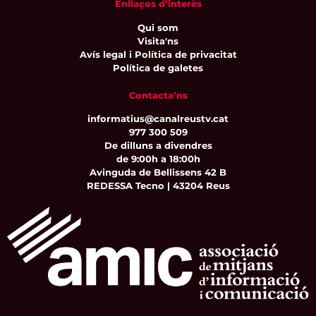
Enllaços d’interès
Qui som
Visita'ns
Avís legal i Política de privacitat
Política de galetes
Contacta’ns
informatius@canalreustv.cat
977 300 509
De dilluns a divendres
de 9:00h a 18:00h
Avinguda de Bellissens 42 B
REDESSA Tecno | 43204 Reus