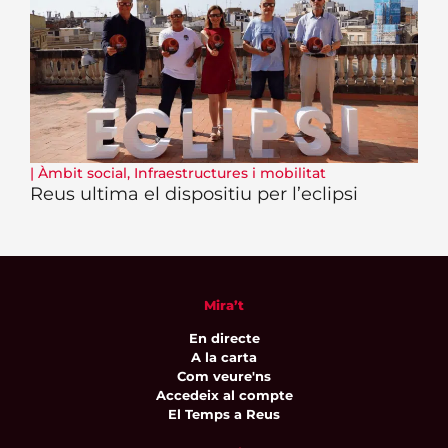
|
Àmbit social
,
Infraestructures i mobilitat
Reus ultima el dispositiu per l’eclipsi
Mira’t
En directe
A la carta
Com veure'ns
Accedeix al compte
El Temps a Reus