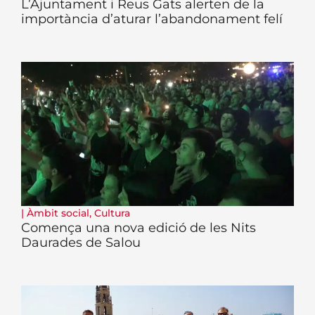
L’Ajuntament i Reus Gats alerten de la
importància d’aturar l’abandonament felí
|
Àmbit social
,
Cultura
Comença una nova edició de les Nits
Daurades de Salou