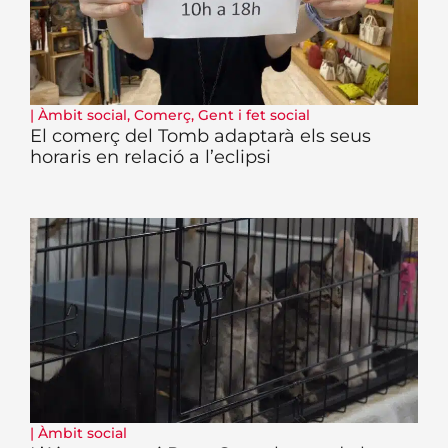
|
Àmbit social
,
Comerç
,
Gent i fet social
El comerç del Tomb adaptarà els seus
horaris en relació a l’eclipsi
|
Àmbit social