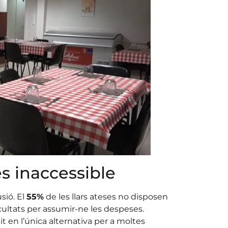
s inaccessible
sió. El
55%
de les llars ateses no disposen
cultats per assumir-ne les despeses.
it en l’única alternativa per a moltes