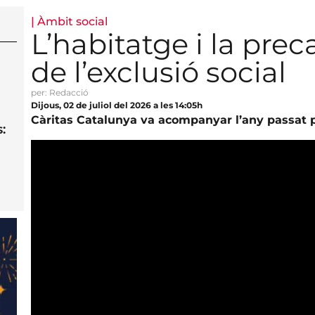
|
Àmbit social
L’habitatge i la preca
de l’exclusió social
per: Redacció
Dijous, 02 de juliol del 2026 a les 14:05h
Càritas Catalunya va acompanyar l’any passat 
: