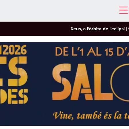
Reus, a l'òrbita de l'eclipsi
|
Salou t