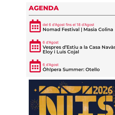
AGENDA
del 6 d'Agost fins el 18 d'Agost
Nomad Festival | Masia Colina
6 d'Agost
Vespres d’Estiu a la Casa Navàs
Eloy i Luis Cojal
6 d'Agost
Óh!pera Summer: Otello