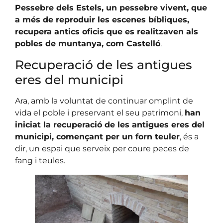
Pessebre dels Estels, un pessebre vivent, que
a més de reproduir les escenes bíbliques,
recupera antics oficis que es realitzaven als
pobles de muntanya, com Castelló
.
Recuperació de les antigues
eres del municipi
Ara, amb la voluntat de continuar omplint de
vida el poble i preservant el seu patrimoni,
han
iniciat la recuperació de les antigues eres del
municipi, començant per un forn teuler
, és a
dir, un espai que serveix per coure peces de
fang i teules.