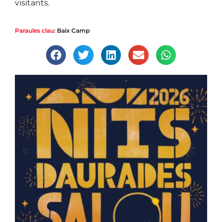
visitants.
Paraules clau:
Baix Camp