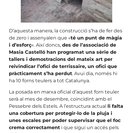
D’aquesta manera, la construcció s’ha de fer des
de zero i assenyalen que «
té un punt de màgia
i d’esforç
«. Així doncs,
des de l’associació de
Masia Castelló han programat una sèrie de
tallers i demostracions del mateix art per
reivindicar l’ofici de terrissaire, un ofici que
pràcticament s’ha perdut
. Avui dia, només hi
ha 10 forns teulers a tot Catalunya.
La posada en marxa oficial d’aquest forn teuler
serà al mes de desembre, coincidint amb el
Pessebre dels Estels. A l’estructura actual
li falta
una cobertura per protegir-lo de la pluja i
unes escales per poder supervisar que el foc
crema correctament
i que sigui un accés pels