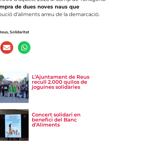
ompra de dues noves naus que
ribució d’aliments arreu de la demarcació.
Reus
,
Solidaritat
L’Ajuntament de Reus
recull 2.000 quilos de
joguines solidàries
Concert solidari en
benefici del Banc
d’Aliments