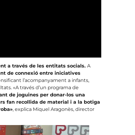
nt a través de les entitats socials.
A
t de connexió entre iniciatives
nsificant l’acompanyament a infants,
ltats. «A través d’un programa de
nt de joguines per donar-los una
s fan recollida de material i a la botiga
 roba»
, explica Miquel Aragonès, director