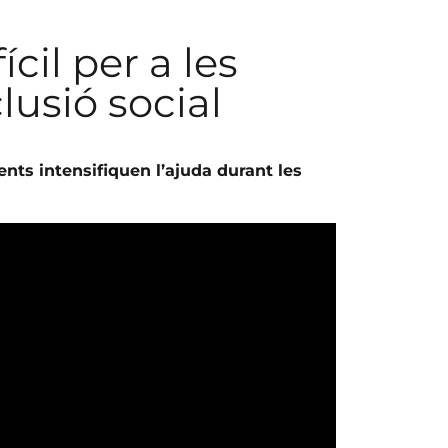
cil per a les
clusió social
ents intensifiquen l’ajuda durant les