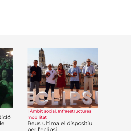
|
Àmbit social
,
Infraestructures i
ició
mobilitat
de
Reus ultima el dispositiu
per l’eclipsi