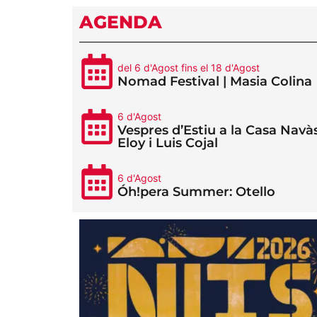
AGENDA
del 6 d'Agost fins el 18 d'Agost
Nomad Festival | Masia Colina
6 d'Agost
Vespres d’Estiu a la Casa Navàs
Eloy i Luis Cojal
6 d'Agost
Óh!pera Summer: Otello