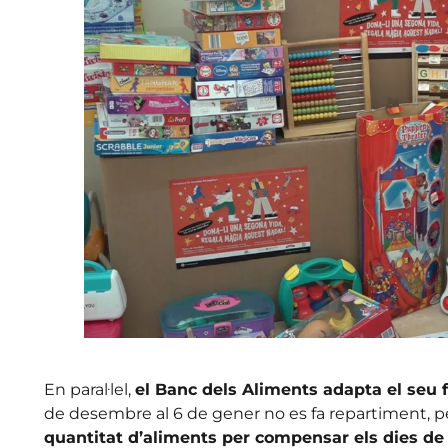
En paral·lel,
el Banc dels Aliments adapta el seu 
de desembre al 6 de gener no es fa repartiment, 
quantitat d’aliments per compensar els dies d