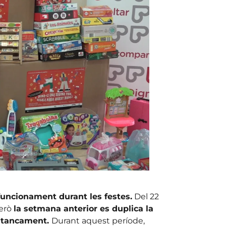
funcionament durant les festes.
Del 22
però
la setmana anterior es duplica la
e tancament.
Durant aquest període,