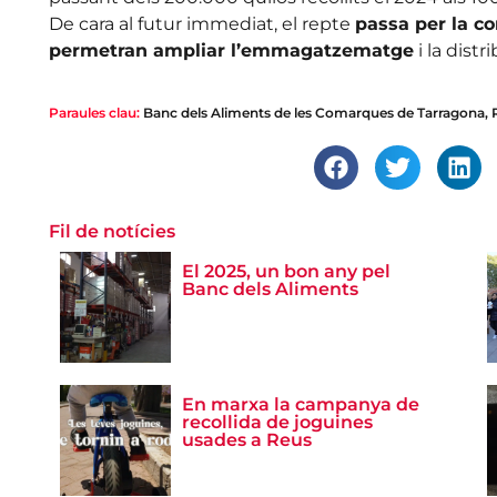
De cara al futur immediat, el repte
passa per la c
permetran ampliar l’emmagatzematge
i la dist
Paraules clau:
Banc dels Aliments de les Comarques de Tarragona
,
Fil de notícies
El 2025, un bon any pel
Banc dels Aliments
En marxa la campanya de
recollida de joguines
usades a Reus