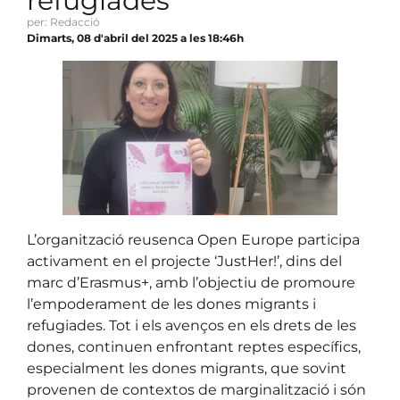
refugiades
per: Redacció
Dimarts, 08 d'abril del 2025 a les 18:46h
L’organització reusenca Open Europe participa
activament en el projecte ‘JustHer!’, dins del
marc d’Erasmus+, amb l’objectiu de promoure
l’empoderament de les dones migrants i
refugiades. Tot i els avenços en els drets de les
dones, continuen enfrontant reptes específics,
especialment les dones migrants, que sovint
provenen de contextos de marginalització i són