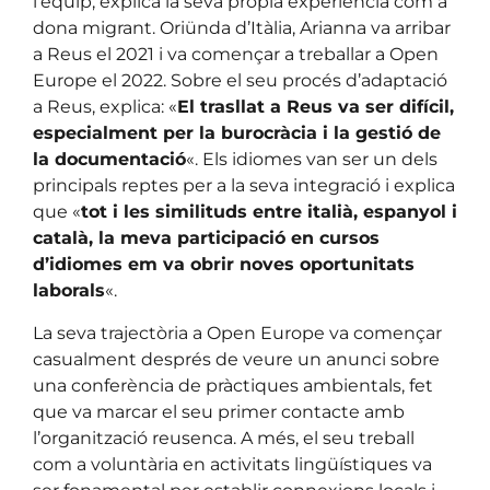
l’equip, explica la seva pròpia experiència com a
dona migrant. Oriünda d’Itàlia, Arianna va arribar
a Reus el 2021 i va començar a treballar a Open
Europe el 2022. Sobre el seu procés d’adaptació
a Reus, explica: «
El trasllat a Reus va ser difícil,
especialment per la burocràcia i la gestió de
la documentació
«. Els idiomes van ser un dels
principals reptes per a la seva integració i explica
que «
tot i les similituds entre italià, espanyol i
català, la meva participació en cursos
d’idiomes em va obrir noves oportunitats
laborals
«.
La seva trajectòria a Open Europe va començar
casualment després de veure un anunci sobre
una conferència de pràctiques ambientals, fet
que va marcar el seu primer contacte amb
l’organització reusenca. A més, el seu treball
com a voluntària en activitats lingüístiques va