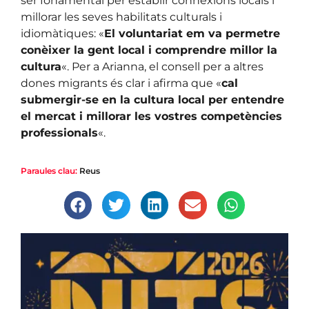
ser fonamental per establir connexions locals i
millorar les seves habilitats culturals i
idiomàtiques: «
El voluntariat em va permetre
conèixer la gent local i comprendre millor la
cultura
«. Per a Arianna, el consell per a altres
dones migrants és clar i afirma que «
cal
submergir-se en la cultura local per entendre
el mercat i millorar les vostres competències
professionals
«.
Paraules clau:
Reus