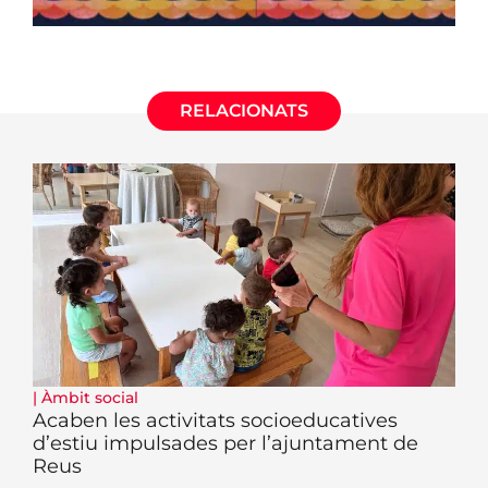
RELACIONATS
|
Àmbit social
Acaben les activitats socioeducatives
d’estiu impulsades per l’ajuntament de
Reus