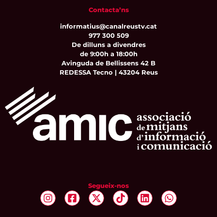
Contacta’ns
informatius@canalreustv.cat
977 300 509
De dilluns a divendres
de 9:00h a 18:00h
Avinguda de Bellissens 42 B
REDESSA Tecno | 43204 Reus
Segueix-nos