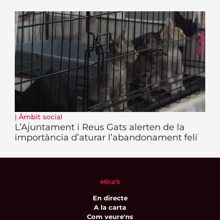
|
Àmbit social
L’Ajuntament i Reus Gats alerten de la
importància d’aturar l’abandonament felí
Mira’t
En directe
A la carta
Com veure'ns