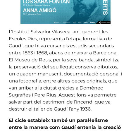
L’Institut Salvador Vilaseca, antigament les
Escoles Pies, representa l’etapa formativa de
Gaudí, que hi va cursar els estudis secundaris
entre 1863 i 1868, abans de marxar a Barcelona.
El Museu de Reus, per la seva banda, simbolitza
la preservació del seu llegat: conserva dibuixos,
un quadern manuscrit, documentació personal i
una fotografia, entre altres peces originals, que
van arribar a la ciutat gràcies a Domènec
Sugrañes i Pere Rius. Aquest fons va permetre
salvar part del patrimoni de l’incendi que va
destruir el taller de Gaudí l’any 1936.
El cicle estableix també un paral·lelisme
entre la manera com Gaudí entenia la creació