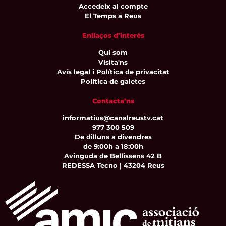
Accedeix al compte
El Temps a Reus
Enllaços d’interès
Qui som
Visita'ns
Avís legal i Política de privacitat
Política de galetes
Contacta’ns
informatius@canalreustv.cat
977 300 509
De dilluns a divendres
de 9:00h a 18:00h
Avinguda de Bellissens 42 B
REDESSA Tecno | 43204 Reus