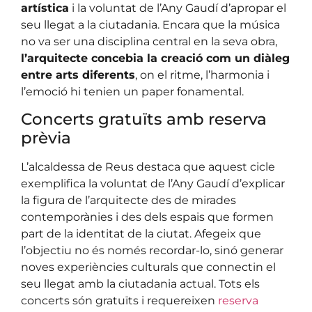
artística
i la voluntat de l’Any Gaudí d’apropar el
seu llegat a la ciutadania. Encara que la música
no va ser una disciplina central en la seva obra,
l’arquitecte concebia la creació com un diàleg
entre arts diferents
, on el ritme, l’harmonia i
l’emoció hi tenien un paper fonamental.
Concerts gratuïts amb reserva
prèvia
L’alcaldessa de Reus destaca que aquest cicle
exemplifica la voluntat de l’Any Gaudí d’explicar
la figura de l’arquitecte des de mirades
contemporànies i des dels espais que formen
part de la identitat de la ciutat. Afegeix que
l’objectiu no és només recordar-lo, sinó generar
noves experiències culturals que connectin el
seu llegat amb la ciutadania actual. Tots els
concerts són gratuïts i requereixen
reserva