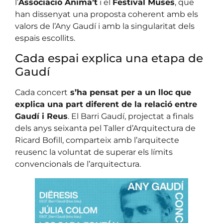
l’
Associació Anima’t
i el
Festival Muses
, que
han dissenyat una proposta coherent amb els
valors de l’Any Gaudí i amb la singularitat dels
espais escollits.
Cada espai explica una etapa de
Gaudí
Cada concert
s’ha pensat per a un lloc que
explica una part diferent de la relació entre
Gaudí i Reus
. El Barri Gaudí, projectat a finals
dels anys seixanta pel Taller d’Arquitectura de
Ricard Bofill, comparteix amb l’arquitecte
reusenc la voluntat de superar els límits
convencionals de l’arquitectura.