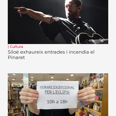
|
Cultura
Siloë exhaureix entrades i incendia el
Pinaret