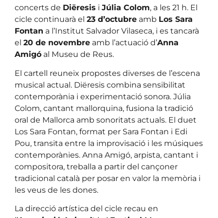
concerts de
Diëresis
i
Júlia Colom
, a les 21 h. El
cicle continuarà el
23 d’octubre
amb
Los Sara
Fontan
a l’Institut Salvador Vilaseca, i es tancarà
el
20 de novembre
amb l’actuació d’
Anna
Amigó
al Museu de Reus.
El cartell reuneix propostes diverses de l’escena
musical actual. Diëresis combina sensibilitat
contemporània i experimentació sonora. Júlia
Colom, cantant mallorquina, fusiona la tradició
oral de Mallorca amb sonoritats actuals. El duet
Los Sara Fontan, format per Sara Fontan i Edi
Pou, transita entre la improvisació i les músiques
contemporànies. Anna Amigó, arpista, cantant i
compositora, treballa a partir del cançoner
tradicional català per posar en valor la memòria i
les veus de les dones.
La direcció artística del cicle recau en