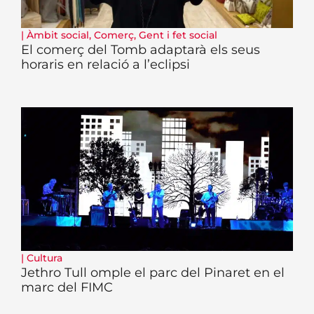
|
Àmbit social
,
Comerç
,
Gent i fet social
El comerç del Tomb adaptarà els seus
horaris en relació a l’eclipsi
|
Cultura
Jethro Tull omple el parc del Pinaret en el
marc del FIMC