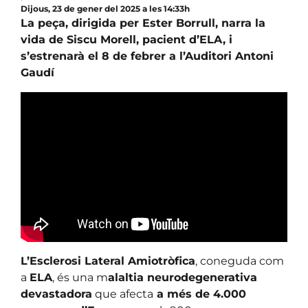
Dijous, 23 de gener del 2025 a les 14:33h
La peça, dirigida per Ester Borrull, narra la
vida de Siscu Morell, pacient d’ELA, i
s’estrenarà el 8 de febrer a l’Auditori Antoni
Gaudí
L’Esclerosi Lateral Amiotròfica
, coneguda com
a
ELA
, és una m
alaltia neurodegenerativa
devastadora
que afecta
a més de 4.000