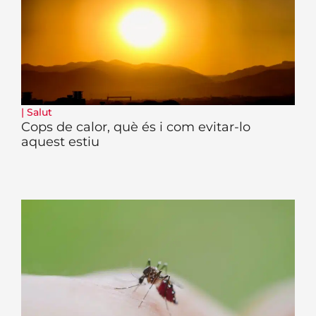
|
Salut
Cops de calor, què és i com evitar-lo
aquest estiu