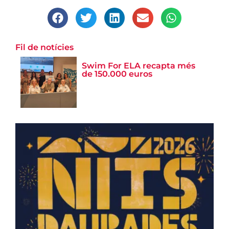
Fil de notícies
Swim For ELA recapta més
de 150.000 euros