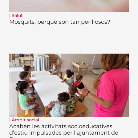
|
Salut
Mosquits, perquè són tan perillosos?
|
Àmbit social
Acaben les activitats socioeducatives
d’estiu impulsades per l’ajuntament de