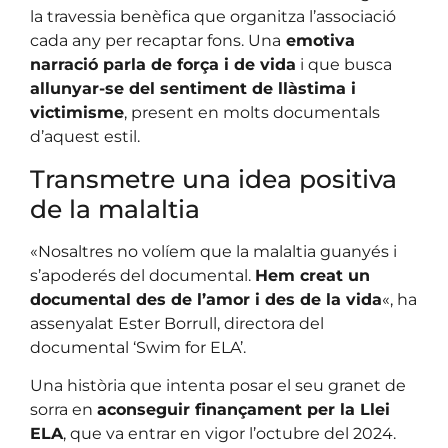
la travessia benèfica que organitza l’associació
cada any per recaptar fons. Una
emotiva
narració parla de força i de vida
i que busca
allunyar-se del sentiment de llàstima i
victimisme
, present en molts documentals
d’aquest estil.
Transmetre una idea positiva
de la malaltia
«Nosaltres no volíem que la malaltia guanyés i
s’apoderés del documental.
Hem creat un
documental des de l’amor i des de la vida
«, ha
assenyalat Ester Borrull, directora del
documental ‘Swim for ELA’.
Una història que intenta posar el seu granet de
sorra en
aconseguir finançament per la Llei
ELA
, que va entrar en vigor l’octubre del 2024.