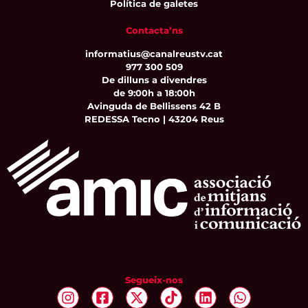
Política de galetes
Contacta’ns
informatius@canalreustv.cat
977 300 509
De dilluns a divendres
de 9:00h a 18:00h
Avinguda de Bellissens 42 B
REDESSA Tecno | 43204 Reus
Segueix-nos