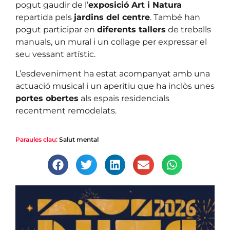
pogut gaudir de l’
exposició Art i Natura
repartida pels
jardins del centre
. També han
pogut participar en
diferents tallers
de treballs
manuals, un mural i un collage per expressar el
seu vessant artístic.
L’esdeveniment ha estat acompanyat amb una
actuació musical i un aperitiu que ha inclòs unes
portes obertes
als espais residencials
recentment remodelats.
Paraules clau:
Salut mental