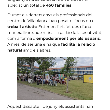
aplegat un total de
450 famílies
.
Durant els darrers anys els professionals del
centre de Villablanca han posat el focus en el
treball artístic
. Entenen l’art, fet des d’una
manera lliure, autentica i a partir de la creativitat,
com a forma d’
empoderament per als usuaris
.
A més, de ser una eina que
facilita la relació
natural
amb els altres.
Aquest dissabte 1 de juny els assistents han