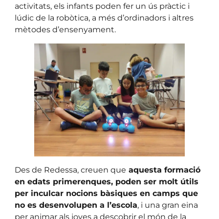
activitats, els infants poden fer un ús pràctic i
lúdic de la robòtica, a més d’ordinadors i altres
mètodes d’ensenyament.
Des de Redessa, creuen que
aquesta formació
en edats primerenques, poden ser molt útils
per inculcar nocions bàsiques en camps que
no es desenvolupen a l’escola
, i una gran eina
per animar als joves a descobrir el món de la