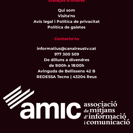
Enllaços d’interès
Qui som
Visita'ns
Avís legal i Política de privacitat
Política de galetes
Contacta’ns
informatius@canalreustv.cat
977 300 509
De dilluns a divendres
de 9:00h a 18:00h
Avinguda de Bellissens 42 B
REDESSA Tecno | 43204 Reus