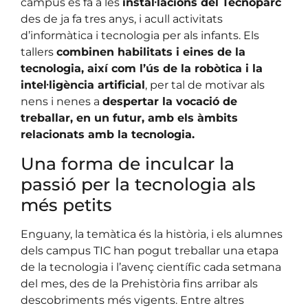
campus es fa a les
instal·lacions del Tecnoparc
des de ja fa tres anys, i acull activitats
d’informàtica i tecnologia per als infants. Els
tallers
combinen habilitats i eines de la
tecnologia, així com l’ús de la robòtica i la
intel·ligència artificial
, per tal de motivar als
nens i nenes a
despertar la vocació de
treballar, en un futur, amb els àmbits
relacionats amb la tecnologia.
Una forma de inculcar la
passió per la tecnologia als
més petits
Enguany, la temàtica és la història, i els alumnes
dels campus TIC han pogut treballar una etapa
de la tecnologia i l’avenç científic cada setmana
del mes, des de la Prehistòria fins arribar als
descobriments més vigents. Entre altres