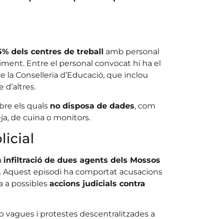
% dels centres de treball
amb personal
ment. Entre el personal convocat hi ha el
de la Conselleria d’Educació, que inclou
e d’altres.
bre els quals
no disposa de dades
, com
eja, de cuina o monitors.
licial
a
infiltració de dues agents dels Mossos
. Aquest episodi ha comportat acusacions
ta a possibles
accions judicials contra
 vagues i protestes descentralitzades a