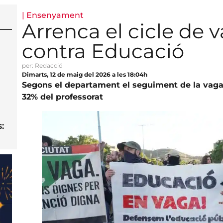
|
Ensenyament
Arrenca el cicle de
contra Educació
per: Redacció
Dimarts, 12 de maig del 2026 a les 18:04h
Segons el departament el seguiment de la vag
32% del professorat
: