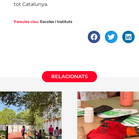
tot Catalunya.
Paraules clau:
Escoles i Instituts
RELACIONATS