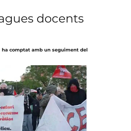
 vagues docents
a ha comptat amb un seguiment del