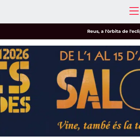
Reus, a l'òrbita de l'eclipsi
|
Sa