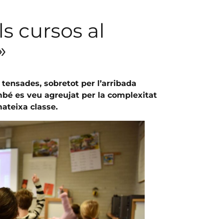
ls cursos al
»
 tensades, sobretot per l’arribada
bé es veu agreujat per la complexitat
mateixa classe.