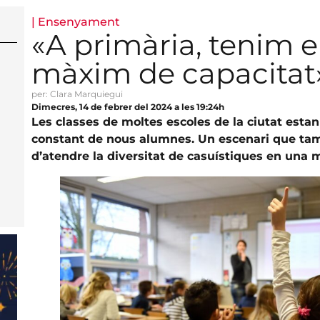
|
Ensenyament
«A primària, tenim e
màxim de capacitat
per: Clara Marquiegui
Dimecres, 14 de febrer del 2024 a les 19:24h
Les classes de moltes escoles de la ciutat estan
constant de nous alumnes. Un escenari que tam
d’atendre la diversitat de casuístiques en una 