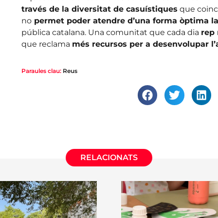
través de la diversitat de casuístiques
que coinci
no
permet poder atendre d’una forma òptima la
pública catalana. Una comunitat que cada dia
rep 
que reclama
més recursos per a desenvolupar l’a
Paraules clau:
Reus
RELACIONATS