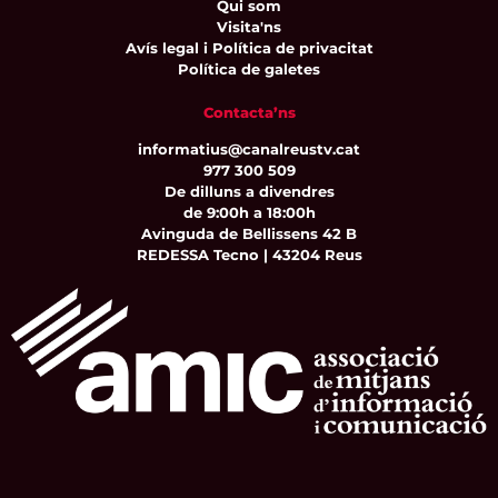
Qui som
Visita'ns
Avís legal i Política de privacitat
Política de galetes
Contacta’ns
informatius@canalreustv.cat
977 300 509
De dilluns a divendres
de 9:00h a 18:00h
Avinguda de Bellissens 42 B
REDESSA Tecno | 43204 Reus