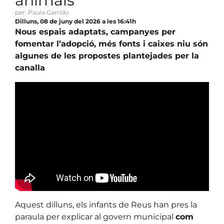
animals
per: Paula Garrido
Dilluns, 08 de juny del 2026 a les 16:41h
Nous espais adaptats, campanyes per
fomentar l’adopció, més fonts i caixes niu són
algunes de les propostes plantejades per la
canalla
Aquest dilluns, els infants de Reus han pres la
paraula per explicar al govern municipal
com