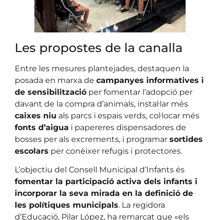
Les propostes de la canalla
Entre les mesures plantejades, destaquen la
posada en marxa de
campanyes informatives i
de sensibilització
per fomentar l’adopció per
davant de la compra d’animals, instal·lar més
caixes niu
als parcs i espais verds, col·locar més
fonts d’aigua
i papereres dispensadores de
bosses per als excrements, i programar
sortides
escolars
per conèixer refugis i protectores.
L’objectiu del Consell Municipal d’Infants és
fomentar la participació activa dels infants i
incorporar la seva mirada en la definició de
les polítiques municipals
. La regidora
d’Educació, Pilar López, ha remarcat que «els