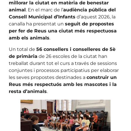
millorar la ciutat en matèria de benestar
animal
. En el marc de l’
audiència pública del
Consell Municipal d’Infants
d’aquest 2026, la
canalla ha presentat un
seguit de propostes
per fer de Reus una ciutat més respectuosa
amb els animals
.
Un total de
56 consellers i conselleres de 5è
de primària
de 26 escoles de la ciutat han
treballat durant tot el curs a través de sessions
conjuntes i processos participatius per elaborar
les seves propostes destinades a
construir un
Reus més respectuós amb les mascotes i la
resta d’animals
.