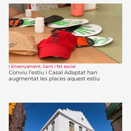
|
Ensenyament
,
Gent i fet social
Conviu l’estiu i Casal Adaptat han
augmentat les places aquest estiu