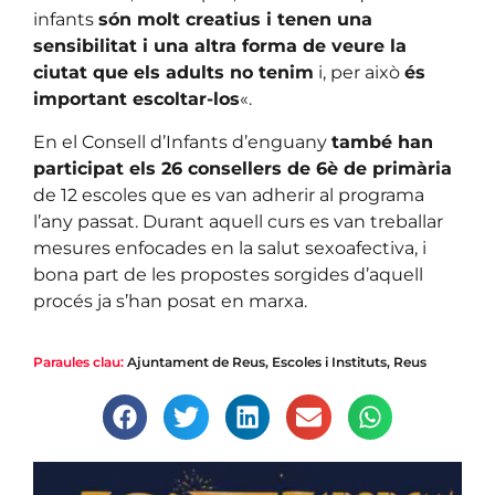
infants
són molt creatius i tenen una
sensibilitat i una altra forma de veure la
ciutat que els adults no tenim
i, per això
és
important escoltar-los
«.
En el Consell d’Infants d’enguany
també han
participat els 26 consellers de 6è de primària
de 12 escoles que es van adherir al programa
l’any passat. Durant aquell curs es van treballar
mesures enfocades en la salut sexoafectiva, i
bona part de les propostes sorgides d’aquell
procés ja s’han posat en marxa.
Paraules clau:
Ajuntament de Reus
,
Escoles i Instituts
,
Reus