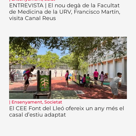
ENTREVISTA | El nou degà de la Facultat
de Medicina de la URV, Francisco Martín,
visita Canal Reus
|
Ensenyament
,
Societat
El CEE Font del Lleó ofereix un any més el
casal d’estiu adaptat