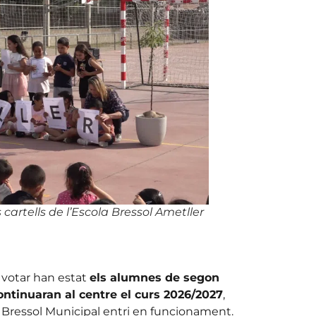
artells de l’Escola Bressol Ametller
e votar han estat
els alumnes de segon
ontinuaran al centre el curs 2026/2027
,
 Bressol Municipal entri en funcionament.