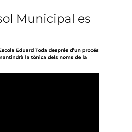
sol Municipal es
l’Escola Eduard Toda després d’un procés
mantindrà la tònica dels noms de la