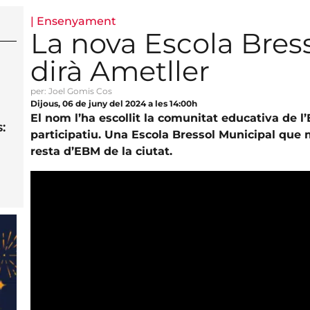
|
Ensenyament
La nova Escola Bres
dirà Ametller
per: Joel Gomis Cos
Dijous, 06 de juny del 2024 a les 14:00h
El nom l’ha escollit la comunitat educativa de 
:
participatiu. Una Escola Bressol Municipal que 
resta d’EBM de la ciutat.