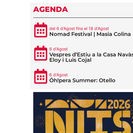
AGENDA
del 6 d'Agost fins el 18 d'Agost
Nomad Festival | Masia Colina
6 d'Agost
Vespres d’Estiu a la Casa Navàs
Eloy i Luis Cojal
6 d'Agost
Óh!pera Summer: Otello