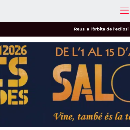
Reus, a l'òrbita de l'eclipsi
|
Salou