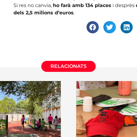
Si res no canvia,
ho farà amb 134 places
i després
dels 2,5 milions d’euros
.
RELACIONATS