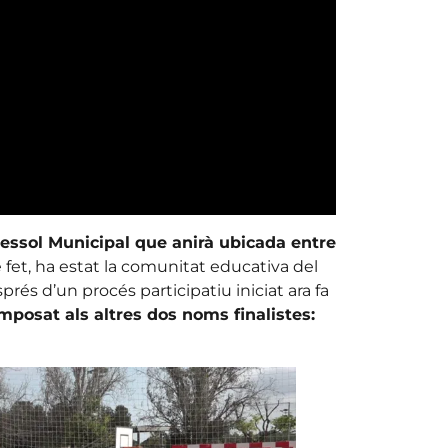
ressol Municipal que anirà ubicada entre
e fet, ha estat la comunitat educativa del
és d’un procés participatiu iniciat ara fa
mposat als altres dos noms finalistes: