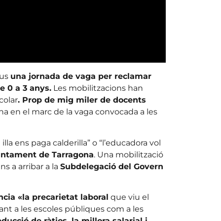
ous
una jornada de vaga per reclamar
e 0 a 3 anys.
Les mobilitzacions han
colar
. Prop de mig miler de docents
na en el marc de la vaga convocada a les
 illa ens paga calderilla” o “l’educadora vol
untament de Tarragona
. Una mobilització
ns a arribar a la
Subdelegació del Govern
cia «la precarietat laboral
que viu el
tant a les escoles públiques com a les
educció de ràtios, la millora salarial i