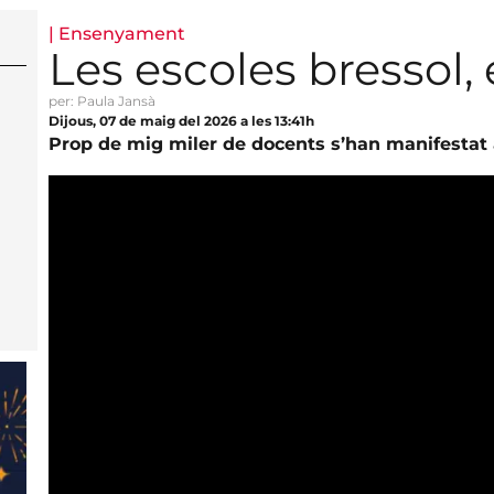
|
Ensenyament
Les escoles bressol,
per: Paula Jansà
Dijous, 07 de maig del 2026 a les 13:41h
Prop de mig miler de docents s’han manifestat 