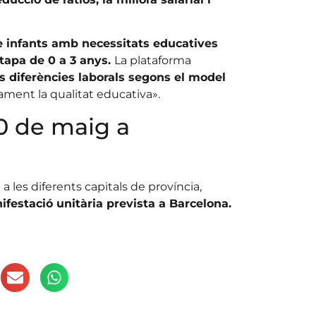
 infants amb necessitats educatives
’etapa de 0 a 3 anys.
La plataforma
s diferències laborals segons el model
ament la qualitat educativa».
20 de maig a
 a les diferents capitals de província,
estació unitària prevista a Barcelona.