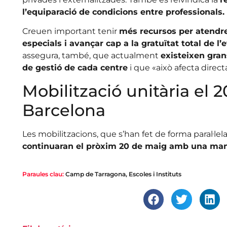
l’equiparació de condicions entre professionals.
Creuen important tenir
més recursos per atendre
especials i avançar cap a la gratuïtat total de l
assegura, també, que actualment
existeixen gran
de gestió de cada centre
i que «això afecta direct
Mobilització unitària el 
Barcelona
Les mobilitzacions, que s’han fet de forma paral·lela
continuaran el pròxim 20 de maig amb una manif
Paraules clau:
Camp de Tarragona
,
Escoles i Instituts