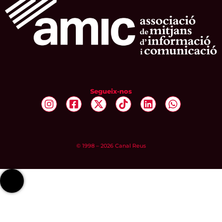
Segueix-nos
© 1998 – 2026 Canal Reus
linkedIn