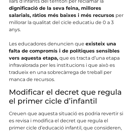
llars d’infants del territori per reclamar la
dignificació de la seva feina, millores
salarials, ràtios més baixes i més recursos
per
millorar la qualitat del cicle educatiu de 0 a 3
anys.
Les educadores denuncien que
existeix una
falta de compromís i de polítiques sensibles
vers aquesta etapa,
que es tracta d’una etapa
infravalorada per les institucions i que això es
tradueix en una sobrecàrrega de treball per
manca de recursos.
Modificar el decret que regula
el primer cicle d’infantil
Creuen que aquesta situació es podria revertir si
es revisa i modifica el decret que regula el
primer cicle d’educació infantil, que consideren,