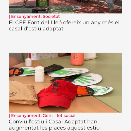
|
Ensenyament
,
Societat
El CEE Font del Lleó ofereix un any més el
casal d’estiu adaptat
|
Ensenyament
,
Gent i fet social
Conviu l’estiu i Casal Adaptat han
augmentat les places aquest estiu