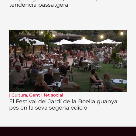
tendència passatgera
|
Cultura
,
Gent i fet social
El Festival del Jardí de la Boella guanya
pes en la seva segona edició