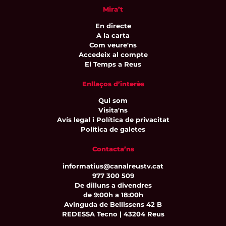
Mira’t
En directe
A la carta
Com veure'ns
Accedeix al compte
El Temps a Reus
Enllaços d’interès
Qui som
Visita'ns
Avís legal i Política de privacitat
Política de galetes
Contacta’ns
informatius@canalreustv.cat
977 300 509
De dilluns a divendres
de 9:00h a 18:00h
Avinguda de Bellissens 42 B
REDESSA Tecno | 43204 Reus