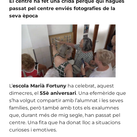
El centre ha fet una crida perquè qui hagués
passat pel centre enviés fotografies de la
seva època
L’
escola Marià Fortuny
ha celebrat, aquest
dimecres, el
55è aniversari
. Una efemèride que
s’ha volgut compartir amb l’alumnat i les seves
famílies, però també amb tots els exalumnes
que, durant més de mig segle, han passat pel
centre. Una fita que ha donat lloc a situacions
curioses i emotives.