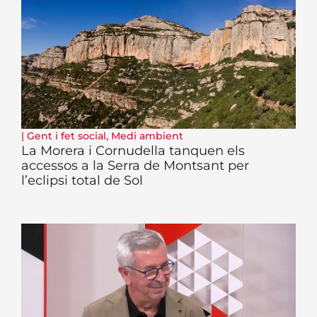
|
Gent i fet social
,
Medi ambient
La Morera i Cornudella tanquen els
accessos a la Serra de Montsant per
l’eclipsi total de Sol