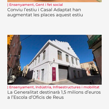
|
Ensenyament
,
Gent i fet social
Conviu l’estiu i Casal Adaptat han
augmentat les places aquest estiu
|
Ensenyament
,
Indústria
,
Infraestructures i mobilitat
La Generalitat destinarà 1,5 milions d’euros
a l’Escola d’Oficis de Reus