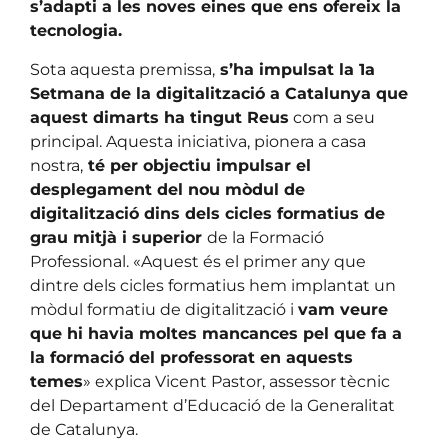
s’adapti a les noves eines que ens ofereix la
tecnologia.
Sota aquesta premissa,
s’ha impulsat la 1a
Setmana de la digitalització a Catalunya que
aquest dimarts ha tingut Reus
com a seu
principal. Aquesta iniciativa, pionera a casa
nostra,
té per objectiu impulsar el
desplegament del nou mòdul de
digitalització dins dels cicles formatius de
grau mitjà i superior
de la Formació
Professional. «Aquest és el primer any que
dintre dels cicles formatius hem implantat un
mòdul formatiu de digitalització i
vam veure
que hi havia moltes mancances pel que fa a
la formació del professorat en aquests
temes
» explica Vicent Pastor, assessor tècnic
del Departament d’Educació de la Generalitat
de Catalunya.