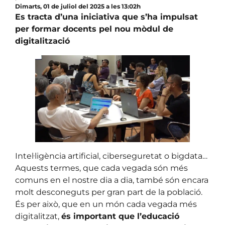
Dimarts, 01 de juliol del 2025 a les 13:02h
Es tracta d’una iniciativa que s’ha impulsat
per formar docents pel nou mòdul de
digitalització
Intel·ligència artificial, ciberseguretat o bigdata…
Aquests termes, que cada vegada són més
comuns en el nostre dia a dia, també són encara
molt desconeguts per gran part de la població.
És per això, que en un món cada vegada més
digitalitzat,
és important que l’educació