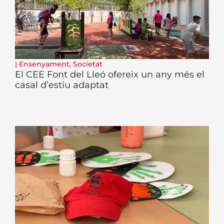
|
Ensenyament
,
Societat
El CEE Font del Lleó ofereix un any més el
casal d’estiu adaptat