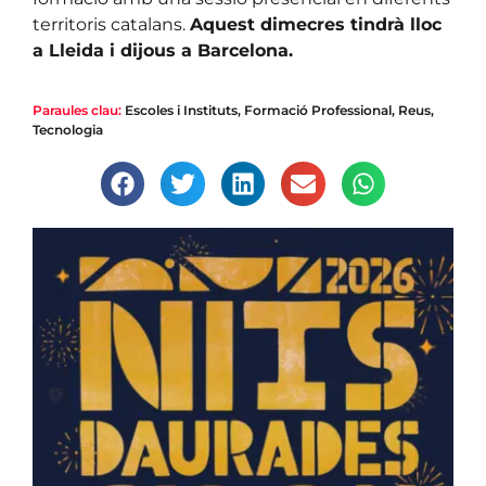
territoris catalans.
Aquest dimecres tindrà lloc
a Lleida i dijous a Barcelona.
Paraules clau:
Escoles i Instituts
,
Formació Professional
,
Reus
,
Tecnologia