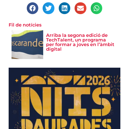
Fil de notícies
Arriba la segona edició de
TechTalent, un programa
per formar a joves en l’àmbit
digital