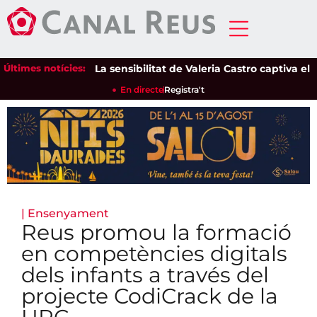
Últimes notícies:
La sensibilitat de Valeria Castro captiva el públ
En directe
Registra't
|
Ensenyament
Reus promou la formació
en competències digitals
dels infants a través del
projecte CodiCrack de la