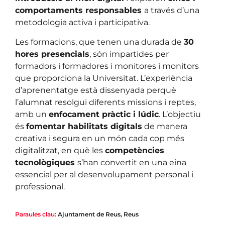
comportaments responsables
a través d’una
metodologia activa i participativa.
Les formacions, que tenen una durada de
30
hores presencials
, són impartides per
formadors i formadores i monitores i monitors
que proporciona la Universitat. L’experiència
d’aprenentatge està dissenyada perquè
l’alumnat resolgui diferents missions i reptes,
amb un
enfocament pràctic i lúdic
. L’objectiu
és
fomentar habilitats digitals
de manera
creativa i segura en un món cada cop més
digitalitzat, en què les
competències
tecnològiques
s’han convertit en una eina
essencial per al desenvolupament personal i
professional.
Paraules clau:
Ajuntament de Reus
,
Reus