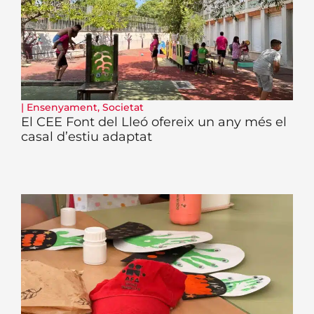
|
Ensenyament
,
Societat
El CEE Font del Lleó ofereix un any més el
casal d’estiu adaptat