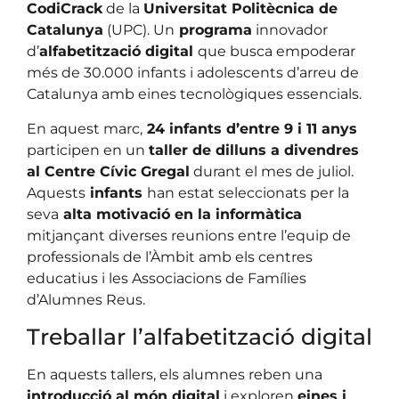
CodiCrack
de la
Universitat Politècnica de
Catalunya
(UPC). Un
programa
innovador
d’
alfabetització digital
que busca empoderar
més de 30.000 infants i adolescents d’arreu de
Catalunya amb eines tecnològiques essencials.
En aquest marc,
24 infants d’entre 9 i 11 anys
participen en un
taller de dilluns a divendres
al Centre Cívic Gregal
durant el mes de juliol.
Aquests
infants
han estat seleccionats per la
seva
alta motivació en la informàtica
mitjançant diverses reunions entre l’equip de
professionals de l’Àmbit amb els centres
educatius i les Associacions de Famílies
d’Alumnes Reus.
Treballar l’alfabetització digital
En aquests tallers, els alumnes reben una
introducció al món digital
i exploren
eines i