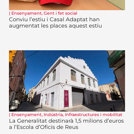
|
Ensenyament
,
Gent i fet social
Conviu l’estiu i Casal Adaptat han
augmentat les places aquest estiu
|
Ensenyament
,
Indústria
,
Infraestructures i mobilitat
La Generalitat destinarà 1,5 milions d’euros
a l’Escola d’Oficis de Reus