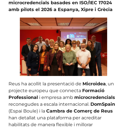
microcredencials basades en ISO/IEC 17024
amb pilots el 2026 a Espanya, Xipre i Grècia
Reus ha acollit la presentació de
Microidea
, un
projecte europeu que connecta
Formació
Professional
i empresa amb
microcredencials
reconegudes a escala internacional.
DomSpain
(Espai Boule) i la
Cambra de Comerç de Reus
han detallat una plataforma per acreditar
habilitats de manera flexible i millorar