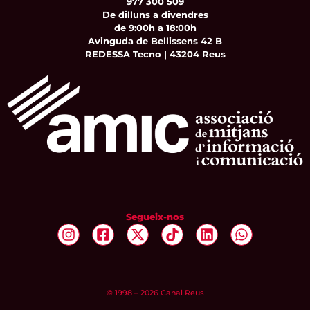
977 300 509
De dilluns a divendres
de 9:00h a 18:00h
Avinguda de Bellissens 42 B
REDESSA Tecno | 43204 Reus
Segueix-nos
© 1998 – 2026 Canal Reus