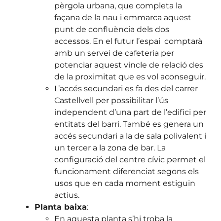
pèrgola urbana, que completa la
façana de la nau i emmarca aquest
punt de confluència dels dos
accessos. En el futur l’espai comptarà
amb un servei de cafeteria per
potenciar aquest vincle de relació des
de la proximitat que es vol aconseguir.
L’accés secundari es fa des del carrer
Castellvell per possibilitar l’ús
independent d’una part de l’edifici per
entitats del barri. També es genera un
accés secundari a la de sala polivalent i
un tercer a la zona de bar. La
configuració del centre cívic permet el
funcionament diferenciat segons els
usos que en cada moment estiguin
actius.
Planta baixa
:
En aquesta planta s’hi troba la