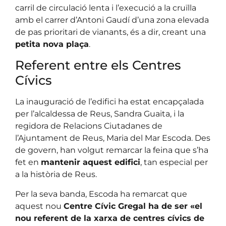
carril de circulació lenta i l’execució a la cruïlla
amb el carrer d’Antoni Gaudí d’una zona elevada
de pas prioritari de vianants, és a dir, creant una
petita nova plaça
.
Referent entre els Centres
Cívics
La inauguració de l’edifici ha estat encapçalada
per l’alcaldessa de Reus, Sandra Guaita, i la
regidora de Relacions Ciutadanes de
l’Ajuntament de Reus, Maria del Mar Escoda. Des
de govern, han volgut remarcar la feina que s’ha
fet en
mantenir aquest edifici
, tan especial per
a la història de Reus.
Per la seva banda, Escoda ha remarcat que
aquest nou
Centre Cívic Gregal ha de ser «el
nou referent de la xarxa de centres cívics de