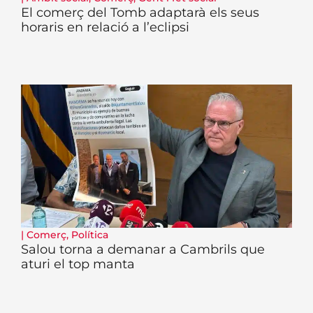
El comerç del Tomb adaptarà els seus
horaris en relació a l’eclipsi
|
Comerç
,
Política
Salou torna a demanar a Cambrils que
aturi el top manta