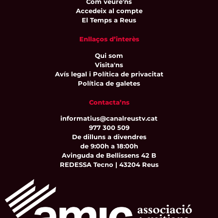
Com veure'ns
Accedeix al compte
El Temps a Reus
Enllaços d’interès
Qui som
Visita'ns
Avís legal i Política de privacitat
Política de galetes
Contacta’ns
informatius@canalreustv.cat
977 300 509
De dilluns a divendres
de 9:00h a 18:00h
Avinguda de Bellissens 42 B
REDESSA Tecno | 43204 Reus