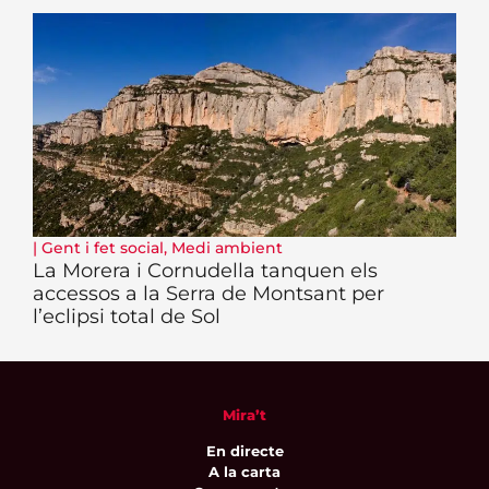
|
Gent i fet social
,
Medi ambient
La Morera i Cornudella tanquen els
accessos a la Serra de Montsant per
l’eclipsi total de Sol
Mira’t
En directe
A la carta