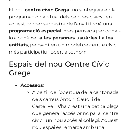
El nou
centre cívic Gregal
no s’integrarà en la
programació habitual dels centres cívics i en
aquest primer semestre de l’any i tindrà una
programació especial
, més pensada per donar-
lo a conèixer
a les persones usuàries i a les
entitats
, pensant en un model de centre cívic
més participatiu i obert a tothom.
Espais del nou Centre Cívic
Gregal
Accessos
:
A partir de l’obertura de la cantonada
dels carrers Antoni Gaudi i del
Castellvell, s’ha creat una petita plaça
que genera l’accés principal al centre
cívic i un nou accés al col·legi. Aquest
nou espai es remarca amb una