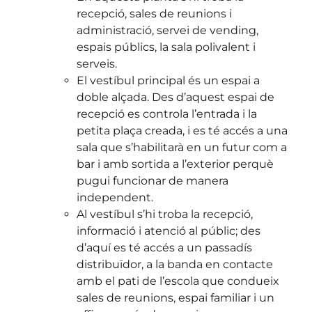
recepció, sales de reunions i
administració, servei de vending,
espais públics, la sala polivalent i
serveis.
El vestíbul principal és un espai a
doble alçada. Des d’aquest espai de
recepció es controla l’entrada i la
petita plaça creada, i es té accés a una
sala que s’habilitarà en un futur com a
bar i amb sortida a l’exterior perquè
pugui funcionar de manera
independent.
Al vestíbul s’hi troba la recepció,
informació i atenció al públic; des
d’aquí es té accés a un passadís
distribuïdor, a la banda en contacte
amb el pati de l’escola que condueix
sales de reunions, espai familiar i un