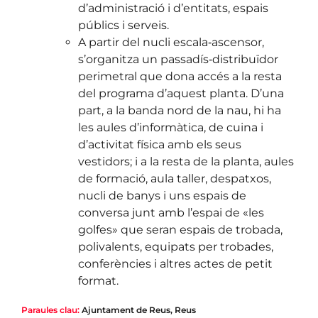
d’administració i d’entitats, espais
públics i serveis.
A partir del nucli escala‐ascensor,
s’organitza un passadís‐distribuïdor
perimetral que dona accés a la resta
del programa d’aquest planta. D’una
part, a la banda nord de la nau, hi ha
les aules d’informàtica, de cuina i
d’activitat física amb els seus
vestidors; i a la resta de la planta, aules
de formació, aula taller, despatxos,
nucli de banys i uns espais de
conversa junt amb l’espai de «les
golfes» que seran espais de trobada,
polivalents, equipats per trobades,
conferències i altres actes de petit
format.
Paraules clau:
Ajuntament de Reus
,
Reus