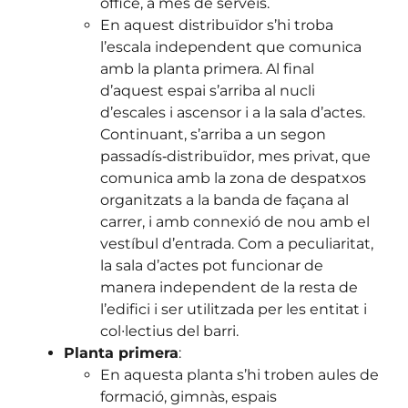
office, a més de serveis.
En aquest distribuïdor s’hi troba
l’escala independent que comunica
amb la planta primera. Al final
d’aquest espai s’arriba al nucli
d’escales i ascensor i a la sala d’actes.
Continuant, s’arriba a un segon
passadís‐distribuïdor, mes privat, que
comunica amb la zona de despatxos
organitzats a la banda de façana al
carrer, i amb connexió de nou amb el
vestíbul d’entrada. Com a peculiaritat,
la sala d’actes pot funcionar de
manera independent de la resta de
l’edifici i ser utilitzada per les entitat i
col∙lectius del barri.
Planta primera
:
En aquesta planta s’hi troben aules de
formació, gimnàs, espais