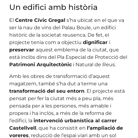
Un edifici amb història
El
Centre Cívic Gregal
s’ha ubicat en el que va
ser la nau de vins del Palau Boule, un edifici
històric de la societat reusenca. De fet, el
projecte tenia com a objectiu
dignificar
i
preservar
aquest emblema de la ciutat, que
està inclòs dins del Pla Especial de Protecció del
Patrimoni Arquitectònic
i Natural de Reus.
Amb les obres de transformació d’aquest
magatzem, també s’ha dut a terme una
transformació del seu entorn
. El projecte està
pensat per fer la ciutat més a peu pla, més
pensada per a les persones, més amable i
propera i ha inclòs, a més de la reforma de
l’edifici, la
intervenció urbanística al carrer
Castellvell
, que ha consistit en
l’ampliació de
voreres
, reducció de l’espai viari amb un sol