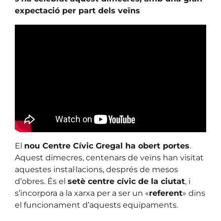
expectació per part dels veïns
El
nou Centre Cívic Gregal ha obert portes
.
Aquest dimecres, centenars de veïns han visitat
aquestes instal·lacions, després de mesos
d’obres. És el
setè centre cívic de la ciutat
, i
s’incorpora a la xarxa per a ser un «
referent
» dins
el funcionament d’aquests equipaments.