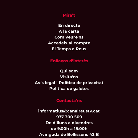
Mira’t
En directe
A la carta
Com veure'ns
Accedeix al compte
El Temps a Reus
Enllaços d’interès
Qui som
Visita'ns
Avís legal i Política de privacitat
Política de galetes
Contacta’ns
informatius@canalreustv.cat
977 300 509
De dilluns a divendres
de 9:00h a 18:00h
Avinguda de Bellissens 42 B