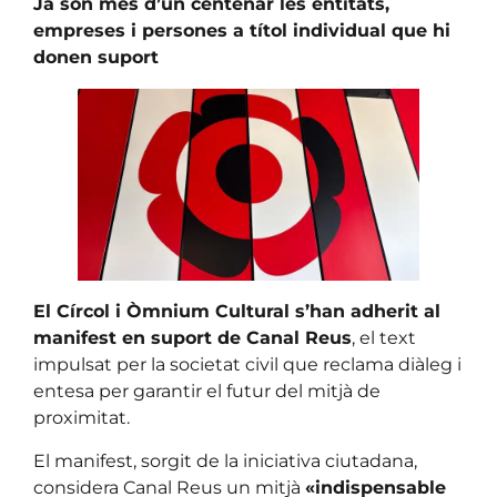
Ja són més d’un centenar les entitats,
empreses i persones a títol individual que hi
donen suport
El Círcol i Òmnium Cultural s’han adherit al
manifest en suport de Canal Reus
, el text
impulsat per la societat civil que reclama diàleg i
entesa per garantir el futur del mitjà de
proximitat.
El manifest, sorgit de la iniciativa ciutadana,
considera Canal Reus un mitjà
«indispensable