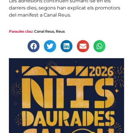
Les adhesions continuen sumant-se en els
darrers dies, segons han explicat els promotors
del manifest a Canal Reus.
Paraules clau:
Canal Reus
,
Reus