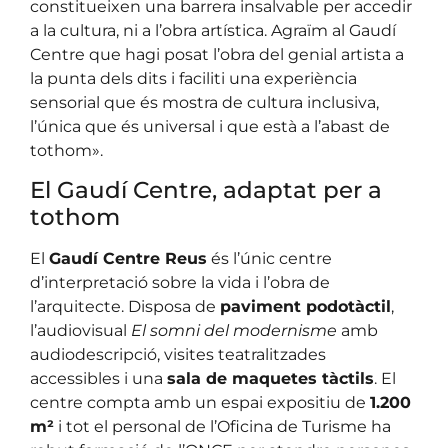
constitueixen una barrera insalvable per accedir
a la cultura, ni a l’obra artística. Agraïm al Gaudí
Centre que hagi posat l’obra del genial artista a
la punta dels dits i faciliti una experiència
sensorial que és mostra de cultura inclusiva,
l’única que és universal i que està a l’abast de
tothom».
El Gaudí Centre, adaptat per a
tothom
El
Gaudí Centre Reus
és l’únic centre
d’interpretació sobre la vida i l’obra de
l’arquitecte. Disposa de
paviment podotàctil
,
l’audiovisual
El somni del modernisme
amb
audiodescripció, visites teatralitzades
accessibles i una
sala de maquetes tàctils
. El
centre compta amb un espai expositiu de
1.200
m²
i tot el personal de l’Oficina de Turisme ha