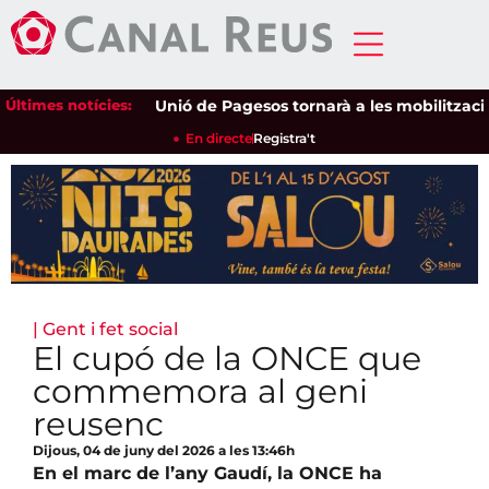
Últimes notícies:
Unió de Pagesos tornarà a les mobilitzacions pe
En directe
Registra't
|
Gent i fet social
El cupó de la ONCE que
commemora al geni
reusenc
Dijous, 04 de juny del 2026 a les 13:46h
En el marc de l’any Gaudí, la ONCE ha