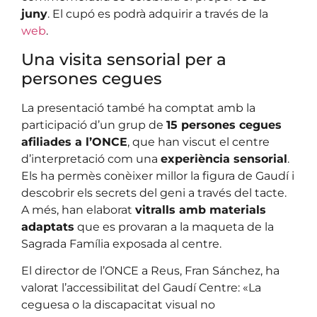
juny
. El cupó es podrà adquirir a través de la
web
.
Una visita sensorial per a
persones cegues
La presentació també ha comptat amb la
participació d’un grup de
15 persones cegues
afiliades a l’ONCE
, que han viscut el centre
d’interpretació com una
experiència sensorial
.
Els ha permès conèixer millor la figura de Gaudí i
descobrir els secrets del geni a través del tacte.
A més, han elaborat
vitralls amb materials
adaptats
que es provaran a la maqueta de la
Sagrada Família exposada al centre.
El director de l’ONCE a Reus, Fran Sánchez, ha
valorat l’accessibilitat del Gaudí Centre: «La
ceguesa o la discapacitat visual no