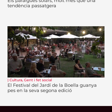
Els paraigües solars, molt més que una
tendència passatgera
|
Cultura
,
Gent i fet social
El Festival del Jardí de la Boella guanya
pes en la seva segona edició