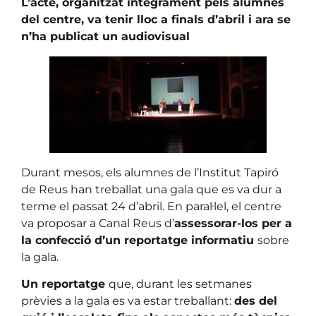
L’acte, organitzat íntegrament pels alumnes
del centre, va tenir lloc a finals d’abril i ara se
n’ha publicat un audiovisual
Durant mesos, els alumnes de l’Institut Tapiró
de Reus han treballat una gala que es va dur a
terme el passat 24 d’abril. En paral·lel, el centre
va proposar a Canal Reus d’
assessorar-los per a
la confecció d’un reportatge informatiu
sobre
la gala.
Un reportatge
que, durant les setmanes
prèvies a la gala es va estar treballant:
des del