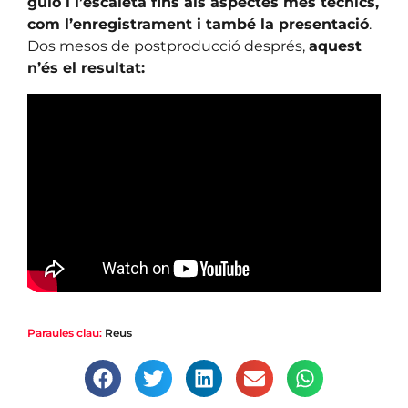
guió i l’escaleta fins als aspectes més tècnics,
com l’enregistrament i també la presentació
.
Dos mesos de postproducció després,
aquest
n’és el resultat:
Paraules clau:
Reus