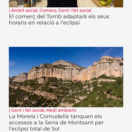
|
Àmbit social
,
Comerç
,
Gent i fet social
El comerç del Tomb adaptarà els seus
horaris en relació a l’eclipsi
|
Gent i fet social
,
Medi ambient
La Morera i Cornudella tanquen els
accessos a la Serra de Montsant per
l’eclipsi total de Sol