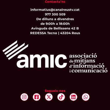
Contacta’ns
informatius@canalreustv.cat
977 300 509
De dilluns a divendres
de 9:00h a 18:00h
Avinguda de Bellissens 42 B
REDESSA Tecno | 43204 Reus
Segueix-nos