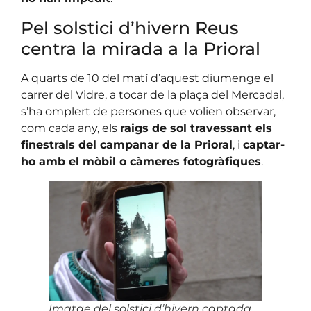
Pel solstici d’hivern Reus
centra la mirada a la Prioral
A quarts de 10 del matí d’aquest diumenge el
carrer del Vidre, a tocar de la plaça del Mercadal,
s’ha omplert de persones que volien observar,
com cada any, els
raigs de sol travessant els
finestrals del campanar de la Prioral
, i
captar-
ho amb el mòbil o càmeres fotogràfiques
.
Imatge del solstici d’hivern captada