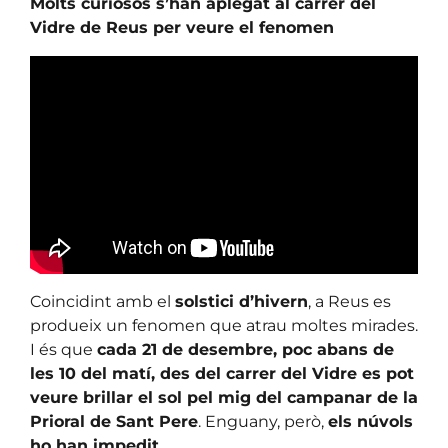
Molts curiosos s’han aplegat al carrer del
Vidre de Reus per veure el fenomen
Coincidint amb el
solstici d’hivern
, a Reus es
produeix un fenomen que atrau moltes mirades.
I és que
cada 21 de desembre, poc abans de
les 10 del matí, des del carrer del Vidre es pot
veure brillar el sol pel mig del campanar de la
Prioral de Sant Pere
. Enguany, però,
els núvols
ho han impedit
.