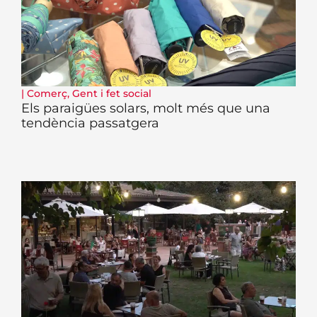
|
Comerç
,
Gent i fet social
Els paraigües solars, molt més que una
tendència passatgera