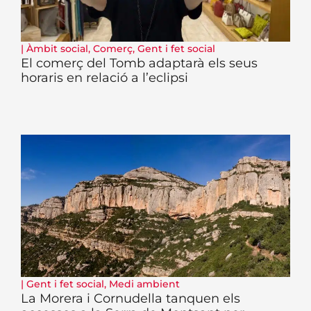
|
Àmbit social
,
Comerç
,
Gent i fet social
El comerç del Tomb adaptarà els seus
horaris en relació a l’eclipsi
|
Gent i fet social
,
Medi ambient
La Morera i Cornudella tanquen els