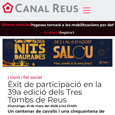
Últimes notícies:
Unió de Pagesos tornarà a les mobilitzacions per defensar 
En directe
Registra't
|
Gent i fet social
Èxit de participació en la
39a edició dels Tres
Tombs de Reus
Diumenge, 01 de març del 2026 a les 21:40h
Un centenar de cavalls i una cinquantena de