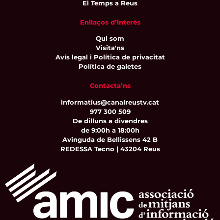
El Temps a Reus
Enllaços d’interès
Qui som
Visita'ns
Avís legal i Política de privacitat
Política de galetes
Contacta’ns
informatius@canalreustv.cat
977 300 509
De dilluns a divendres
de 9:00h a 18:00h
Avinguda de Bellissens 42 B
REDESSA Tecno | 43204 Reus