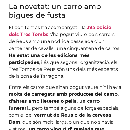
La novetat: un carro amb
bigues de fusta
El bon temps ha acompanyat, i la
39a edició
dels Tres Tombs
s’ha pogut viure pels carrers
de Reus amb una nodrida passejada d’un
centenar de cavalls i una cinquantena de carros.
Ha estat una de les edicions més
participades
, i és que segons l’organització, els
Tres Tombs de Reus són uns dels més esperats
de la zona de Tarragona.
Entre els carros que s’han pogut veure n’hi havia
molts de carregats amb productes del camp,
d’altres amb lleteres o pells, un carro
funerari
… però també alguns de força especials,
com el del
vermut de Reus o de la cervesa
Dam
, que són molt llargs, o un que no s’havia
vist mai,
un carro vingut d’Igualada que