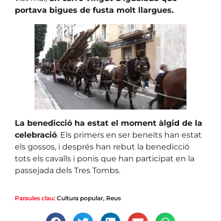
portava bigues de fusta molt llargues.
La benedicció ha estat el moment àlgid de la
celebració
. Els primers en ser beneïts han estat
els gossos, i després han rebut la benedicció
tots els cavalls i ponis que han participat en la
passejada dels Tres Tombs.
Paraules clau:
Cultura popular
,
Reus