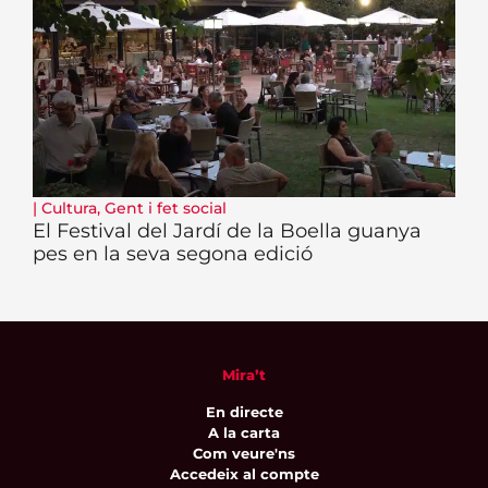
|
Cultura
,
Gent i fet social
El Festival del Jardí de la Boella guanya
pes en la seva segona edició
Mira’t
En directe
A la carta
Com veure'ns
Accedeix al compte