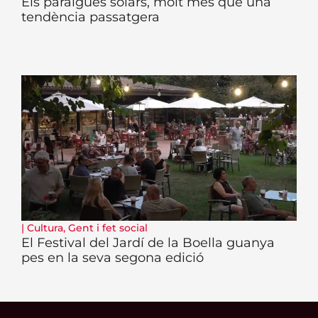
Els paraigües solars, molt més que una
tendència passatgera
|
Cultura
,
Gent i fet social
El Festival del Jardí de la Boella guanya
pes en la seva segona edició