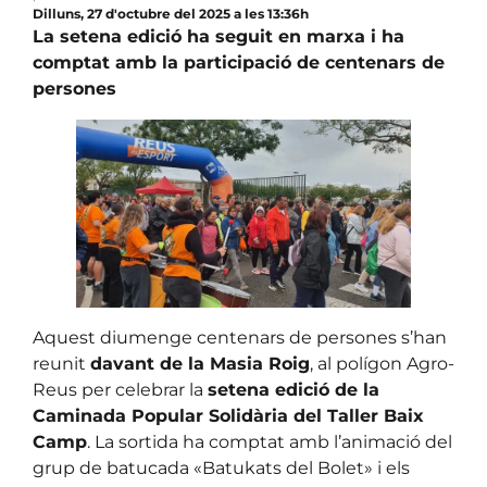
Dilluns, 27 d'octubre del 2025 a les 13:36h
La setena edició ha seguit en marxa i ha
comptat amb la participació de centenars de
persones
Aquest diumenge centenars de persones s’han
reunit
davant de la Masia Roig
, al polígon Agro-
Reus per celebrar la
setena edició de la
Caminada Popular Solidària del Taller Baix
Camp
. La sortida ha comptat amb l’animació del
grup de batucada «Batukats del Bolet» i els