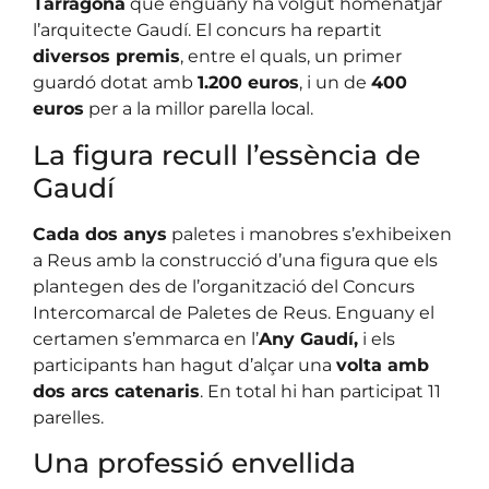
Tarragona
que enguany ha volgut homenatjar
l’arquitecte Gaudí. El concurs ha repartit
diversos premis
, entre el quals, un primer
guardó dotat amb
1.200 euros
, i un de
400
euros
per a la millor parella local.
La figura recull l’essència de
Gaudí
Cada dos anys
paletes i manobres s’exhibeixen
a Reus amb la construcció d’una figura que els
plantegen des de l’organització del Concurs
Intercomarcal de Paletes de Reus. Enguany el
certamen s’emmarca en l’
Any Gaudí,
i els
participants han hagut d’alçar una
volta amb
dos arcs catenaris
. En total hi han participat 11
parelles.
Una professió envellida