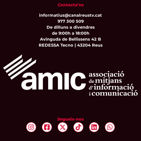
Contacta’ns
informatius@canalreustv.cat
977 300 509
De dilluns a divendres
de 9:00h a 18:00h
Avinguda de Bellissens 42 B
REDESSA Tecno | 43204 Reus
Segueix-nos