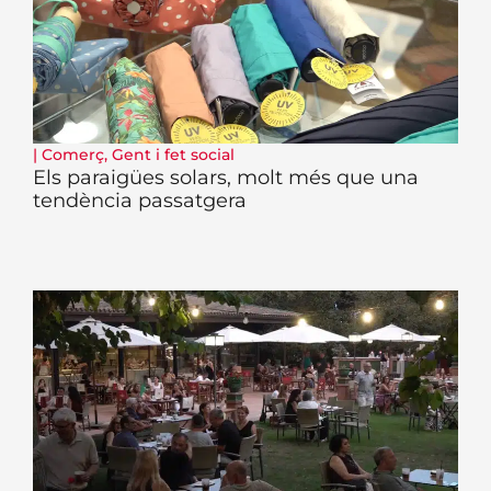
|
Comerç
,
Gent i fet social
Els paraigües solars, molt més que una
tendència passatgera