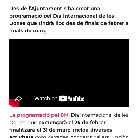
Des de l’Ajuntament s’ha creat una
programació pel Dia Internacional de les
Dones que tindrà lloc des de finals de febrer a
finals de març
La programació pel 8M
,
Dia Internacional de les
Dones, que
començarà el 26 de febrer i
finalitzarà el 31 de març, inclou diverses
activitats
com xerrades, concerts, tallers… Inclòs