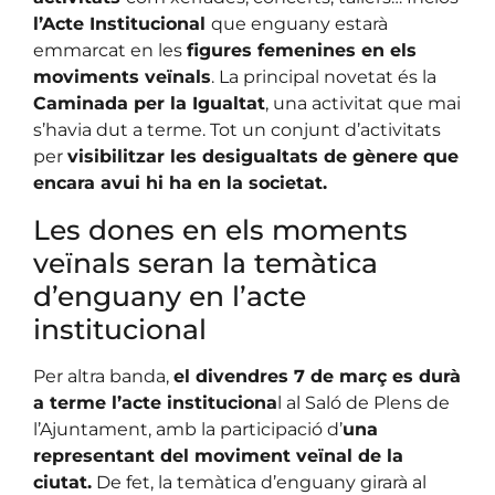
l’Acte Institucional
que enguany estarà
emmarcat en les
figures femenines en els
moviments veïnals
. La principal novetat és la
Caminada per la Igualtat
, una activitat que mai
s’havia dut a terme. Tot un conjunt d’activitats
per
visibilitzar les desigualtats de gènere que
encara avui hi ha en la societat.
Les dones en els moments
veïnals seran la temàtica
d’enguany en l’acte
institucional
Per altra banda,
el divendres 7 de març es durà
a terme l’acte instituciona
l al Saló de Plens de
l’Ajuntament, amb la participació d’
una
representant del moviment veïnal de la
ciutat.
De fet, la temàtica d’enguany girarà al