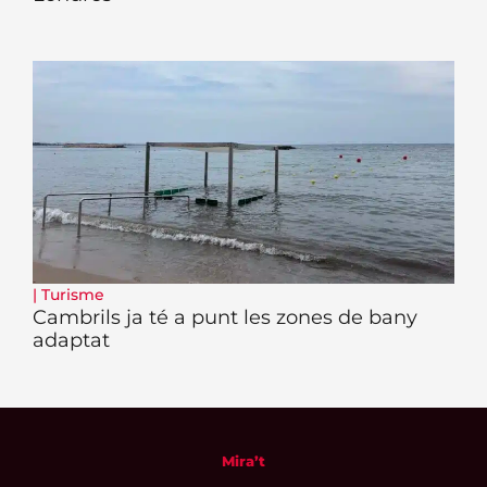
|
Turisme
Cambrils ja té a punt les zones de bany
adaptat
Mira’t