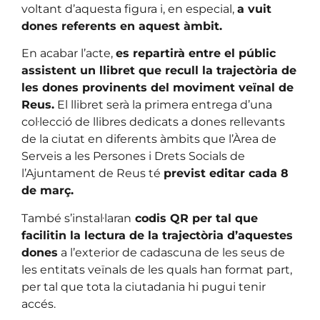
voltant d’aquesta figura i, en especial,
a vuit
dones referents en aquest àmbit.
En acabar l’acte,
es repartirà entre el públic
assistent un llibret que recull la trajectòria de
les dones provinents del moviment veïnal de
Reus.
El llibret serà la primera entrega d’una
col·lecció de llibres dedicats a dones rellevants
de la ciutat en diferents àmbits que l’Àrea de
Serveis a les Persones i Drets Socials de
l’Ajuntament de Reus té
previst editar cada 8
de març.
També s’instal·laran
codis QR per tal que
facilitin la lectura de la trajectòria d’aquestes
dones
a l’exterior de cadascuna de les seus de
les entitats veïnals de les quals han format part,
per tal que tota la ciutadania hi pugui tenir
accés.