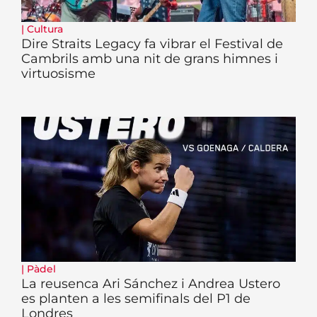
|
Cultura
Dire Straits Legacy fa vibrar el Festival de
Cambrils amb una nit de grans himnes i
virtuosisme
|
Pàdel
La reusenca Ari Sánchez i Andrea Ustero
es planten a les semifinals del P1 de
Londres