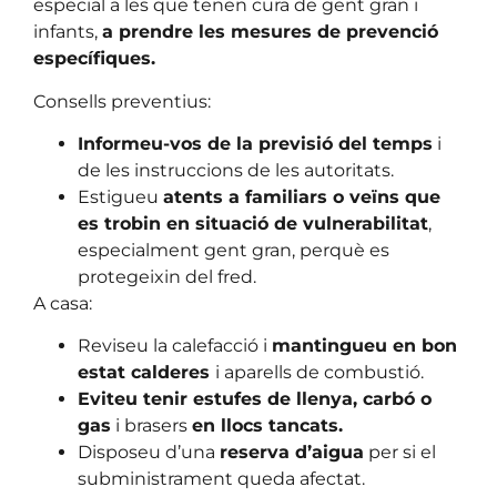
especial a les que tenen cura de gent gran i
infants,
a prendre les mesures de prevenció
específiques.
Consells preventius:
Informeu-vos de la previsió del temps
i
de les instruccions de les autoritats.
Estigueu
atents a familiars o veïns que
es trobin en situació de vulnerabilitat
,
especialment gent gran, perquè es
protegeixin del fred.
A casa:
Reviseu la calefacció i
mantingueu en bon
estat calderes
i aparells de combustió.
Eviteu tenir estufes de llenya, carbó o
gas
i brasers
en llocs tancats.
Disposeu d’una
reserva d’aigua
per si el
subministrament queda afectat.