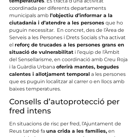
temperatures
. Es tracta d’una activitat
coordinada per diferents departaments
municipals amb
l’objectiu d’informar a la
ciutadania i d’atendre a les persones
que ho
puguin necessitar. En concret, des de l’Àrea de
Serveis a les Persones i Drets Socials s’ha activat
el
reforç de trucades a les persones grans en
situació de vulnerabilitat
i l’equip de l’Àmbit
del Sensellarisme, en coordinació amb Creu Roja
i la Guàrdia Urbana
oferirà mantes, begudes
calentes i allotjament temporal
a les persones
que es puguin localitzar al carrer o en llocs amb
baixes temperatures.
Consells d’autoprotecció per
fred intens
En situacions de risc per fred, l’Ajuntament de
Reus també fa
una crida a les famílies,
en