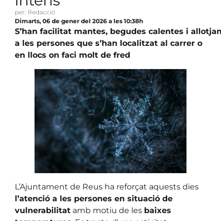
intens
per: Redacció
Dimarts, 06 de gener del 2026 a les 10:38h
S’han facilitat mantes, begudes calentes i allotj
a les persones que s’han localitzat al carrer o
en llocs on faci molt de fred
L’Ajuntament de Reus ha reforçat aquests dies
l’atenció a les persones en situació de
vulnerabilitat
amb motiu de les
baixes