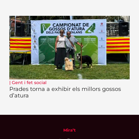
|
Gent i fet social
Prades torna a exhibir els millors gossos
d’atura
Mira’t