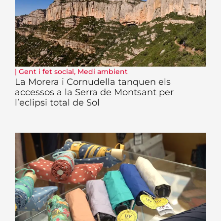
|
Gent i fet social
,
Medi ambient
La Morera i Cornudella tanquen els
accessos a la Serra de Montsant per
l’eclipsi total de Sol