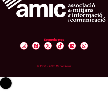
Segueix-nos
© 1998 – 2026 Canal Reus
linkedIn