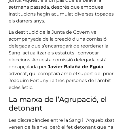
junta. Aquest era un pas que s’albirava la
setmana passada, després que ambdues
institucions hagin acumulat diverses topades
els darrers anys.
La destitució de la Junta de Govern ve
acompanyada de la creació d’una comissió
delegada que s’encarregarà de reordenar la
Sang, actualitzar els estatuts i convocar
eleccions. Aquesta comissió delegada està
encapçalada per
Javier Balañá de Eguía
,
advocat, qui comptarà amb el suport del prior
Joaquim Fortuny i altres persones de l’àmbit
eclesiàstic.
La marxa de l’Agrupació, el
detonant
Les discrepàncies entre la Sang i l’Arquebisbat
venen de fa anys, però el fet detonant que ha