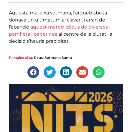
Aquesta mateixa setmana, l’arquebisbe ja
donava un ultimàtum al clavari, i arran de
l’aparició
aquest mateix dijous de diversos
pamflets i paperines
al centre de la ciutat, la
decisió s’hauria precipitat.
Paraules clau:
Reus
,
Setmana Santa