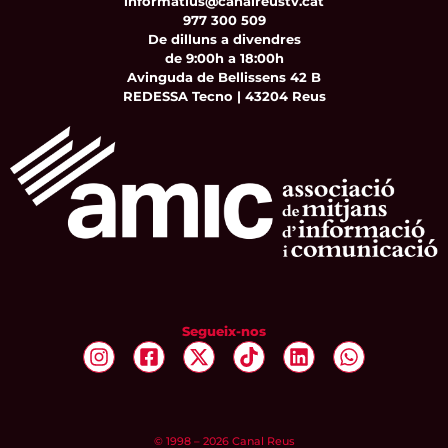
informatius@canalreustv.cat
977 300 509
De dilluns a divendres
de 9:00h a 18:00h
Avinguda de Bellissens 42 B
REDESSA Tecno | 43204 Reus
Segueix-nos
© 1998 – 2026 Canal Reus