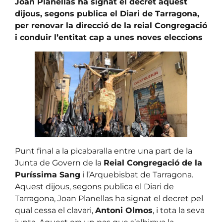
Joan Planellas ha signat el decret aquest
dijous, segons publica el Diari de Tarragona,
per renovar la direcció de la reial Congregació
i conduir l’entitat cap a unes noves eleccions
Punt final a la picabaralla entre una part de la
Junta de Govern de la
Reial Congregació de la
Puríssima Sang
i l’Arquebisbat de Tarragona.
Aquest dijous, segons publica el Diari de
Tarragona, Joan Planellas ha signat el decret pel
qual cessa el clavari,
Antoni Olmos
, i tota la seva