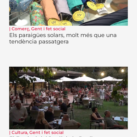
|
Comerç
,
Gent i fet social
Els paraigües solars, molt més que una
tendència passatgera
|
Cultura
,
Gent i fet social