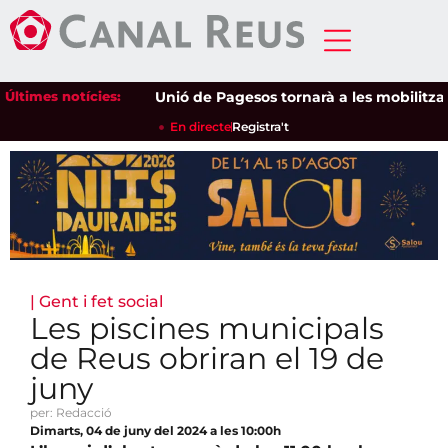
Últimes notícies:
Unió de Pagesos tornarà a les mobilitzacions 
En directe
Registra't
|
Gent i fet social
Les piscines municipals
de Reus obriran el 19 de
juny
per: Redacció
Dimarts, 04 de juny del 2024 a les 10:00h