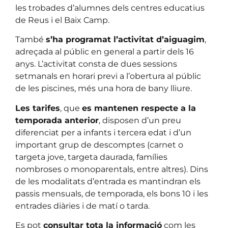
les trobades d’alumnes dels centres educatius
de Reus i el Baix Camp.
També
s’ha programat l’activitat d’aiguagim
,
adreçada al públic en general a partir dels 16
anys. L’activitat consta de dues sessions
setmanals en horari previ a l’obertura al públic
de les piscines, més una hora de bany lliure.
Les tarifes
, que
es mantenen respecte a la
temporada anterior
, disposen d’un preu
diferenciat per a infants i tercera edat i d’un
important grup de descomptes (carnet o
targeta jove, targeta daurada, famílies
nombroses o monoparentals, entre altres). Dins
de les modalitats d’entrada es mantindran els
passis mensuals, de temporada, els bons 10 i les
entrades diàries i de matí o tarda.
Es pot
consultar tota la informació
com les