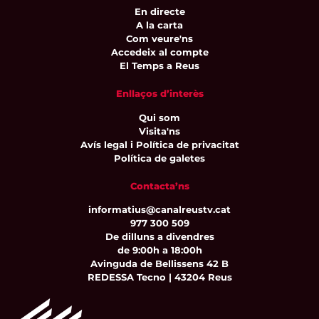
En directe
A la carta
Com veure'ns
Accedeix al compte
El Temps a Reus
Enllaços d’interès
Qui som
Visita'ns
Avís legal i Política de privacitat
Política de galetes
Contacta’ns
informatius@canalreustv.cat
977 300 509
De dilluns a divendres
de 9:00h a 18:00h
Avinguda de Bellissens 42 B
REDESSA Tecno | 43204 Reus