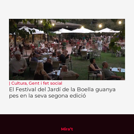
|
Cultura
,
Gent i fet social
El Festival del Jardí de la Boella guanya
pes en la seva segona edició
Mira’t