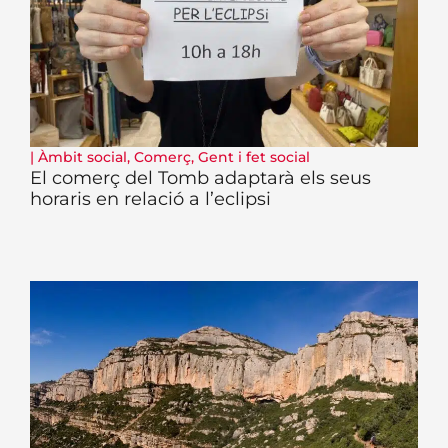
|
Àmbit social
,
Comerç
,
Gent i fet social
El comerç del Tomb adaptarà els seus
horaris en relació a l’eclipsi