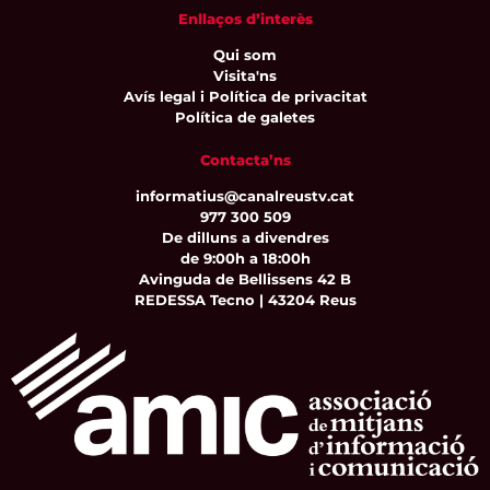
Enllaços d’interès
Qui som
Visita'ns
Avís legal i Política de privacitat
Política de galetes
Contacta’ns
informatius@canalreustv.cat
977 300 509
De dilluns a divendres
de 9:00h a 18:00h
Avinguda de Bellissens 42 B
REDESSA Tecno | 43204 Reus