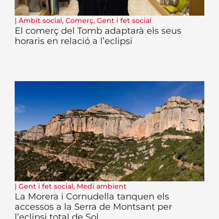
|
Àmbit social
,
Comerç
,
Gent i fet social
El comerç del Tomb adaptarà els seus
horaris en relació a l’eclipsi
|
Gent i fet social
,
Medi ambient
La Morera i Cornudella tanquen els
accessos a la Serra de Montsant per
l’eclipsi total de Sol