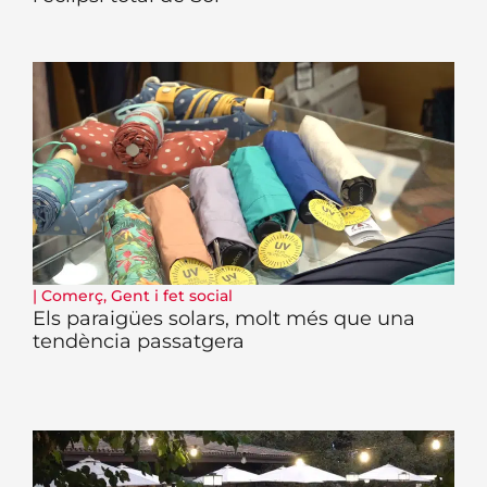
|
Comerç
,
Gent i fet social
Els paraigües solars, molt més que una
tendència passatgera