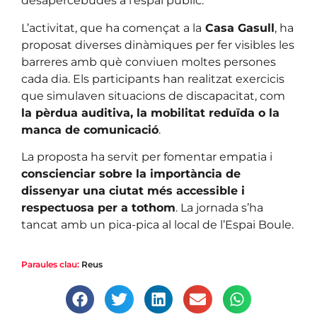
desapercebudes a l’espai públic.
L’activitat, que ha començat a la
Casa Gasull
, ha
proposat diverses dinàmiques per fer visibles les
barreres amb què conviuen moltes persones
cada dia. Els participants han realitzat exercicis
que simulaven situacions de discapacitat, com
la pèrdua auditiva, la mobilitat reduïda o la
manca de comunicació
.
La proposta ha servit per fomentar empatia i
conscienciar sobre la importància de
dissenyar una ciutat més accessible i
respectuosa per a tothom
. La jornada s’ha
tancat amb un pica-pica al local de l’Espai Boule.
Paraules clau:
Reus