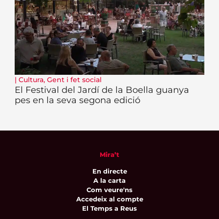
|
Cultura
,
Gent i fet social
El Festival del Jardí de la Boella guanya
pes en la seva segona edició
Mira’t
En directe
A la carta
Com veure'ns
Accedeix al compte
El Temps a Reus