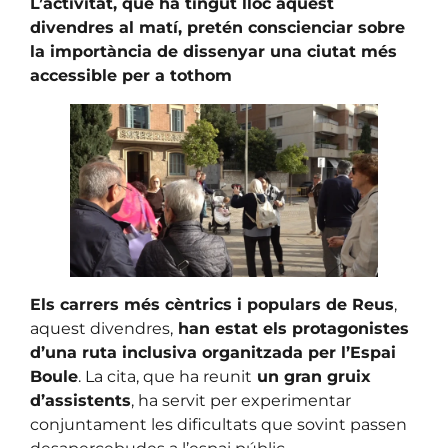
L’activitat, que ha tingut lloc aquest
divendres al matí, pretén conscienciar sobre
la importància de dissenyar una ciutat més
accessible per a tothom
Els carrers més cèntrics i populars de Reus
,
aquest divendres,
han estat els protagonistes
d’una ruta inclusiva organitzada per l’Espai
Boule
. La cita, que ha reunit
un gran gruix
d’assistents
, ha servit per experimentar
conjuntament les dificultats que sovint passen