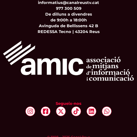
informatius@canalreustv.cat
977 300 509
De dilluns a divendres
de 9:00h a 18:00h
Avinguda de Bellissens 42 B
REDESSA Tecno | 43204 Reus
Segueix-nos
© 1998 – 2026 Canal Reus