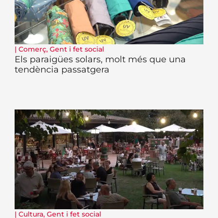
|
Comerç
,
Gent i fet social
Els paraigües solars, molt més que una
tendència passatgera
|
Cultura
,
Gent i fet social