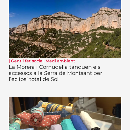
|
Gent i fet social
,
Medi ambient
La Morera i Cornudella tanquen els
accessos a la Serra de Montsant per
l’eclipsi total de Sol