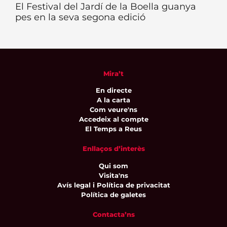
El Festival del Jardí de la Boella guanya
pes en la seva segona edició
Mira’t
En directe
A la carta
Com veure'ns
Accedeix al compte
El Temps a Reus
Enllaços d’interès
Qui som
Visita'ns
Avís legal i Política de privacitat
Política de galetes
Contacta’ns