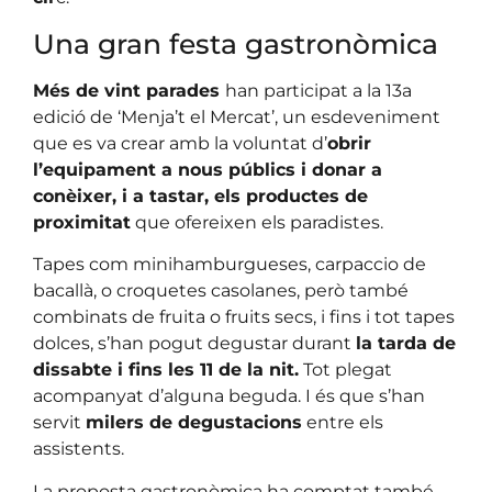
Una gran festa gastronòmica
Més de vint parades
han participat a la 13a
edició de ‘Menja’t el Mercat’, un esdeveniment
que es va crear amb la voluntat d’
obrir
l’equipament a nous públics i donar a
conèixer, i a tastar, els productes de
proximitat
que ofereixen els paradistes.
Tapes com minihamburgueses, carpaccio de
bacallà, o croquetes casolanes, però també
combinats de fruita o fruits secs, i fins i tot tapes
dolces, s’han pogut degustar durant
la tarda de
dissabte i fins les 11 de la nit.
Tot plegat
acompanyat d’alguna beguda. I és que s’han
servit
milers de degustacions
entre els
assistents.
La proposta gastronòmica ha comptat també