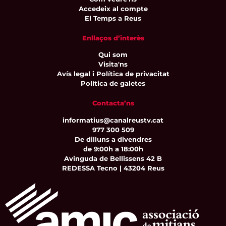
Accedeix al compte
El Temps a Reus
Enllaços d’interès
Qui som
Visita'ns
Avís legal i Política de privacitat
Política de galetes
Contacta’ns
informatius@canalreustv.cat
977 300 509
De dilluns a divendres
de 9:00h a 18:00h
Avinguda de Bellissens 42 B
REDESSA Tecno | 43204 Reus