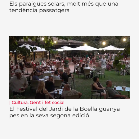
Els paraigües solars, molt més que una
tendència passatgera
|
Cultura
,
Gent i fet social
El Festival del Jardí de la Boella guanya
pes en la seva segona edició