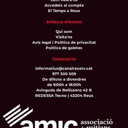
Accedeix al compte
El Temps a Reus
Enllaços d’interès
Qui som
Visita'ns
Avís legal i Política de privacitat
Política de galetes
Contacta’ns
informatius@canalreustv.cat
977 300 509
De dilluns a divendres
de 9:00h a 18:00h
Avinguda de Bellissens 42 B
REDESSA Tecno | 43204 Reus