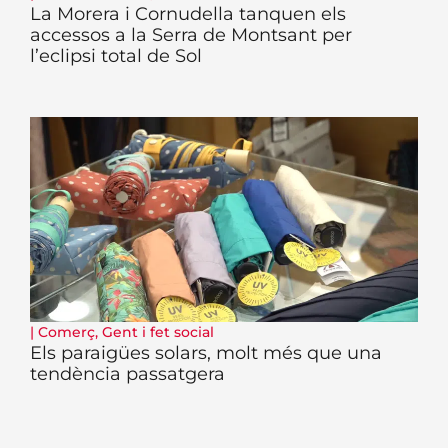
La Morera i Cornudella tanquen els
accessos a la Serra de Montsant per
l’eclipsi total de Sol
|
Comerç
,
Gent i fet social
Els paraigües solars, molt més que una
tendència passatgera