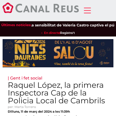
Últimes notícies:
La sensibilitat de Valeria Castro captiva el públic
En directe
Registra't
|
Gent i fet social
Raquel López, la primera
Inspectora Cap de la
Policia Local de Cambrils
per: Marta Torrens
Dilluns, 11 de març del 2024 a les 11:39h