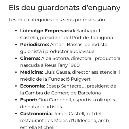
Els deu guardonats d’enguany
Les deu categories i els seus premiats són:
Lideratge Empresarial:
Santiago J.
Castellà, president del Port de Tarragona
Periodisme:
Antoni Bassas, periodista,
guionista i productor audiovisual
Cinema:
Alba Sotorra, directora i productora
nascuda a Reus l’any 1980
Medicina:
Lluís Gausa, director assistencial i
mèdic de la Fundació Puigvert
Economia:
Josep Santacreu, president de
la Cambra de Comerç de Barcelona
Esport:
Ona Carbonell, esportista olímpica
de natació artística
Gastronomia:
Jeroni Castell, xef del
restaurant Les Moles d’Ulldecona, amb
estrella Michelin