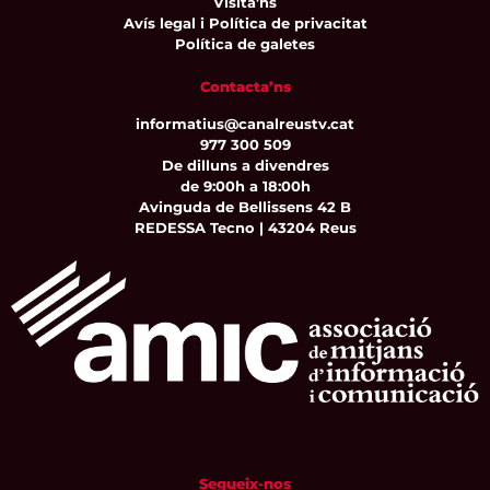
Visita'ns
Avís legal i Política de privacitat
Política de galetes
Contacta’ns
informatius@canalreustv.cat
977 300 509
De dilluns a divendres
de 9:00h a 18:00h
Avinguda de Bellissens 42 B
REDESSA Tecno | 43204 Reus
Segueix-nos