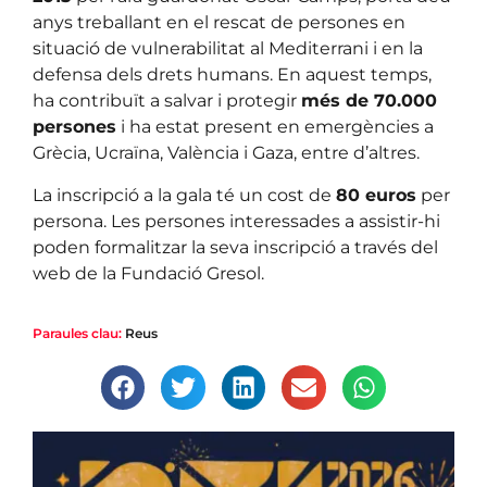
anys treballant en el rescat de persones en
situació de vulnerabilitat al Mediterrani i en la
defensa dels drets humans. En aquest temps,
ha contribuït a salvar i protegir
més de 70.000
persones
i ha estat present en emergències a
Grècia, Ucraïna, València i Gaza, entre d’altres.
La inscripció a la gala té un cost de
80 euros
per
persona. Les persones interessades a assistir-hi
poden formalitzar la seva inscripció a través del
web de la Fundació Gresol.
Paraules clau:
Reus