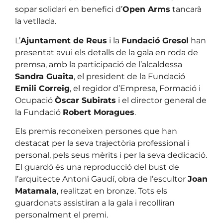
sopar solidari en benefici d’
Open Arms
tancarà
la vetllada.
L’
Ajuntament de Reus
i la
Fundació Gresol
han
presentat avui els detalls de la gala en roda de
premsa, amb la participació de l’alcaldessa
Sandra Guaita
, el president de la Fundació
Emili Correig
, el regidor d’Empresa, Formació i
Ocupació
Òscar Subirats
i el director general de
la Fundació
Robert Moragues
.
Els premis reconeixen persones que han
destacat per la seva trajectòria professional i
personal, pels seus mèrits i per la seva dedicació.
El guardó és una reproducció del bust de
l’arquitecte Antoni Gaudí, obra de l’escultor
Joan
Matamala
, realitzat en bronze. Tots els
guardonats assistiran a la gala i recolliran
personalment el premi.