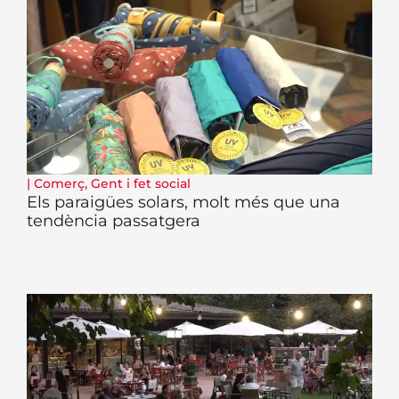
|
Comerç
,
Gent i fet social
Els paraigües solars, molt més que una
tendència passatgera