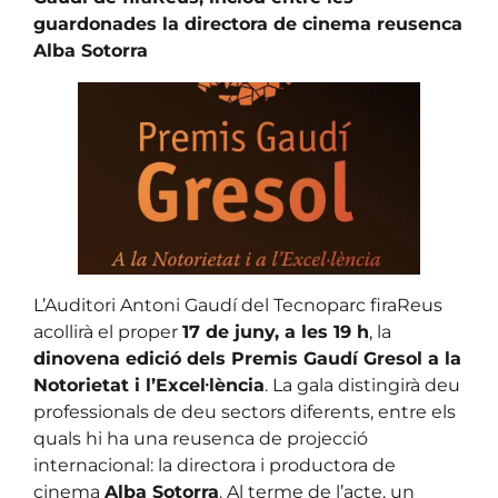
guardonades la directora de cinema reusenca
Alba Sotorra
L’Auditori Antoni Gaudí del Tecnoparc firaReus
acollirà el proper
17 de juny, a les 19 h
, la
dinovena edició dels Premis Gaudí Gresol a la
Notorietat i l’Excel·lència
. La gala distingirà deu
professionals de deu sectors diferents, entre els
quals hi ha una reusenca de projecció
internacional: la directora i productora de
cinema
Alba Sotorra
. Al terme de l’acte, un