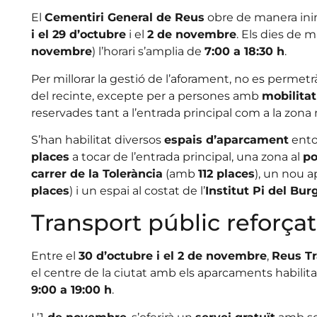
El
Cementiri General de Reus
obre de manera in
i el 29 d’octubre
i el
2 de novembre
. Els dies de 
novembre
) l’horari s’amplia de
7:00 a 18:30 h
.
Per millorar la gestió de l’aforament, no es permetr
del recinte, excepte per a persones amb
mobilitat
reservades tant a l’entrada principal com a la zona 
S’han habilitat diversos
espais d’aparcament
ento
places
a tocar de l’entrada principal, una zona al
po
carrer de la Tolerància
(amb
112 places
), un nou 
places
) i un espai al costat de l’
Institut Pi del Bur
Transport públic reforçat
Entre el
30 d’octubre i el 2 de novembre
,
Reus Tr
el centre de la ciutat amb els aparcaments habilitat
9:00 a 19:00 h
.