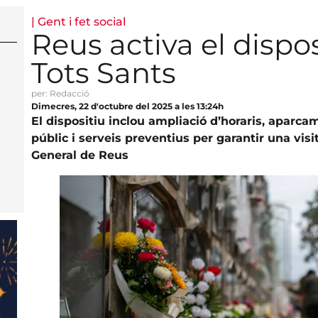
|
Gent i fet social
Reus activa el dispos
Tots Sants
per: Redacció
Dimecres, 22 d'octubre del 2025 a les 13:24h
El dispositiu inclou ampliació d’horaris, aparcam
públic i serveis preventius per garantir una visi
General de Reus