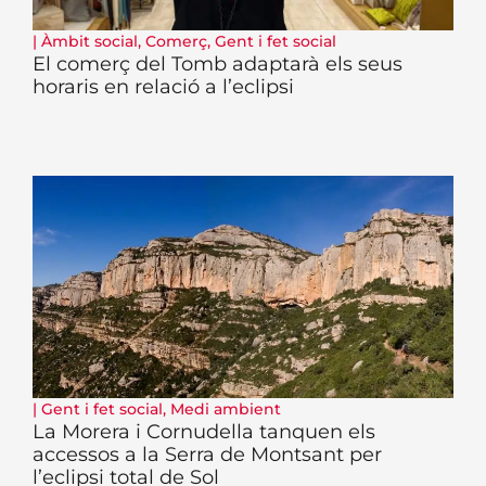
|
Àmbit social
,
Comerç
,
Gent i fet social
El comerç del Tomb adaptarà els seus
horaris en relació a l’eclipsi
|
Gent i fet social
,
Medi ambient
La Morera i Cornudella tanquen els
accessos a la Serra de Montsant per
l’eclipsi total de Sol