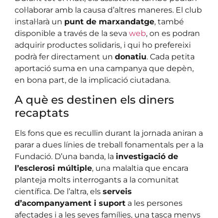
col·laborar amb la causa d’altres maneres. El club
instal·larà un
punt de marxandatge
, també
disponible a través de la seva
web
, on es podran
adquirir productes solidaris, i qui ho prefereixi
podrà fer directament un
donatiu
. Cada petita
aportació suma en una campanya que depèn,
en bona part, de la implicació ciutadana.
A què es destinen els diners
recaptats
Els fons que es recullin durant la jornada aniran a
parar a dues línies de treball fonamentals per a la
Fundació. D’una banda, la
investigació de
l’esclerosi múltiple
, una malaltia que encara
planteja molts interrogants a la comunitat
científica. De l’altra, els
serveis
d’acompanyament i suport
a les persones
afectades i a les seves famílies, una tasca menys