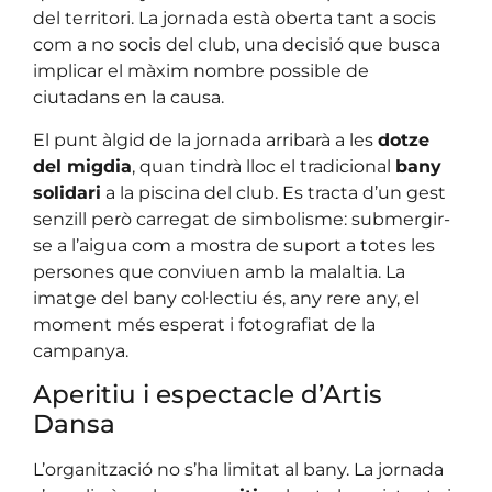
del territori. La jornada està oberta tant a socis
com a no socis del club, una decisió que busca
implicar el màxim nombre possible de
ciutadans en la causa.
El punt àlgid de la jornada arribarà a les
dotze
del migdia
, quan tindrà lloc el tradicional
bany
solidari
a la piscina del club. Es tracta d’un gest
senzill però carregat de simbolisme: submergir-
se a l’aigua com a mostra de suport a totes les
persones que conviuen amb la malaltia. La
imatge del bany col·lectiu és, any rere any, el
moment més esperat i fotografiat de la
campanya.
Aperitiu i espectacle d’Artis
Dansa
L’organització no s’ha limitat al bany. La jornada