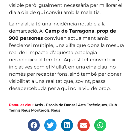
visible però igualment necessària per millorar el
dia a dia de qui conviu amb la malaltia.
La malaltia té una incidència notable a la
demarcació. Al
Camp de Tarragona
,
prop de
900 persones
conviuen actualment amb
l’esclerosi múltiple, una xifra que dona la mesura
real de l’impacte d’aquesta patologia
neurològica al territori. Aquest fet converteix
iniciatives com el Mulla’t en una eina clau, no
només per recaptar fons, sinó també per donar
visibilitat a una realitat que, sovint, passa
desapercebuda per a qui no la viu de prop.
Paraules clau:
Artis - Escola de Dansa i Arts Escèniques
,
Club
Tennis Reus Monterols
,
Reus