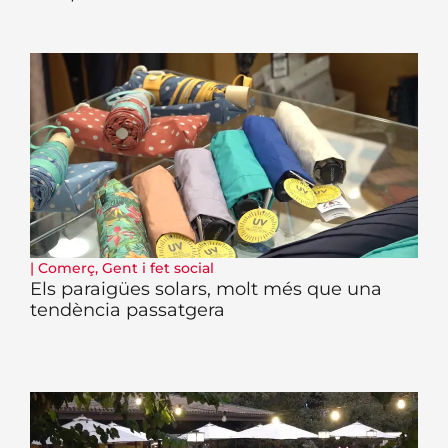
|
Comerç
,
Gent i fet social
Els paraigües solars, molt més que una
tendència passatgera