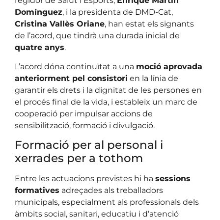
regidor de Salut i Esports,
Enrique Martín
Domínguez
, i la presidenta de DMD-Cat,
Cristina Vallès Oriane
, han estat els signants
de l’acord, que tindrà una durada inicial de
quatre anys
.
L’acord dóna continuïtat a una
moció aprovada
anteriorment pel consistori
en la línia de
garantir els drets i la dignitat de les persones en
el procés final de la vida, i estableix un marc de
cooperació per impulsar accions de
sensibilització, formació i divulgació.
Formació per al personal i
xerrades per a tothom
Entre les actuacions previstes hi ha
sessions
formatives
adreçades als treballadors
municipals, especialment als professionals dels
àmbits social, sanitari, educatiu i d’atenció