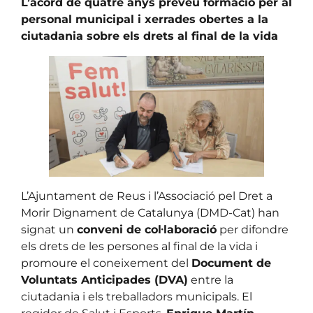
L’acord de quatre anys preveu formació per al
personal municipal i xerrades obertes a la
ciutadania sobre els drets al final de la vida
L’Ajuntament de Reus i l’Associació pel Dret a
Morir Dignament de Catalunya (DMD-Cat) han
signat un
conveni de col·laboració
per difondre
els drets de les persones al final de la vida i
promoure el coneixement del
Document de
Voluntats Anticipades (DVA)
entre la
ciutadania i els treballadors municipals. El