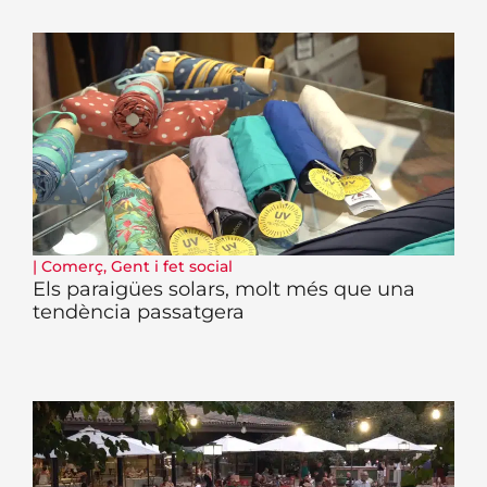
|
Comerç
,
Gent i fet social
Els paraigües solars, molt més que una
tendència passatgera