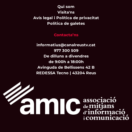
Qui som
Visita'ns
Avís legal i Política de privacitat
Política de galetes
Contacta’ns
informatius@canalreustv.cat
977 300 509
De dilluns a divendres
de 9:00h a 18:00h
Avinguda de Bellissens 42 B
REDESSA Tecno | 43204 Reus