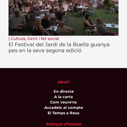
|
Cultura
,
Gent i fet social
El Festival del Jardí de la Boella guanya
pes en la seva segona edició
Mira’t
En directe
A la carta
Com veure'ns
Accedeix al compte
El Temps a Reus
Enllaços d’interès