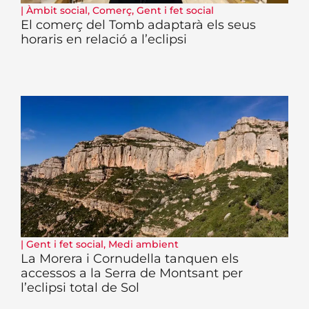
|
Àmbit social
,
Comerç
,
Gent i fet social
El comerç del Tomb adaptarà els seus
horaris en relació a l’eclipsi
|
Gent i fet social
,
Medi ambient
La Morera i Cornudella tanquen els
accessos a la Serra de Montsant per
l’eclipsi total de Sol