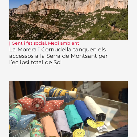
|
Gent i fet social
,
Medi ambient
La Morera i Cornudella tanquen els
accessos a la Serra de Montsant per
l’eclipsi total de Sol