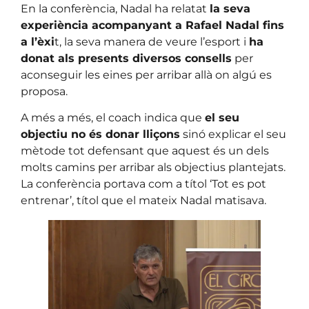
En la conferència, Nadal ha relatat
la seva
experiència acompanyant a Rafael Nadal fins
a l’èxi
t, la seva manera de veure l’esport i
ha
donat als presents diversos consells
per
aconseguir les eines per arribar allà on algú es
proposa.
A més a més, el coach indica que
el seu
objectiu no és donar lliçons
sinó explicar el seu
mètode tot defensant que aquest és un dels
molts camins per arribar als objectius plantejats.
La conferència portava com a títol ‘Tot es pot
entrenar’, títol que el mateix Nadal matisava.