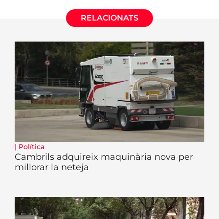
RELACIONATS
|
Política
Cambrils adquireix maquinària nova per
millorar la neteja