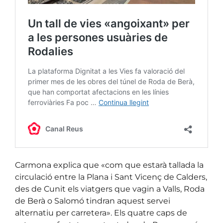
Carmona explica que «com que estarà tallada la
circulació entre la Plana i Sant Vicenç de Calders,
des de Cunit els viatgers que vagin a Valls, Roda
de Berà o Salomó tindran aquest servei
alternatiu per carretera». Els quatre caps de