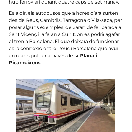
hub ferroviari durant quatre caps de setmana».
És a dir, els autobusos que a hores d’ara surten
des de Reus, Cambrils, Tarragona o Vila-seca, per
posar alguns exemples, deixaran de fer parada a
Sant Vicenç i la faran a Cunit, on es podrà agafar
el tren a Barcelona. El que deixarà de funcionar
és la connexió entre Reus i Barcelona que avui
en dia es pot fer a través de
la Plana i
Picamoixons
.