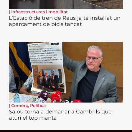
|
Infraestructures i mobilitat
L’Estació de tren de Reus ja té instal·lat un
aparcament de bicis tancat
|
Comerç
,
Política
Salou torna a demanar a Cambrils que
aturi el top manta