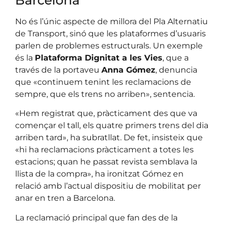
No és l’únic aspecte de millora del Pla Alternatiu
de Transport, sinó que les plataformes d’usuaris
parlen de problemes estructurals. Un exemple
és la
Plataforma Dignitat a les Vies
, que a
través de la portaveu
Anna Gómez
, denuncia
que «continuem tenint les reclamacions de
sempre, que els trens no arriben», sentencia.
«Hem registrat que, pràcticament des que va
començar el tall, els quatre primers trens del dia
arriben tard», ha subratllat. De fet, insisteix que
«hi ha reclamacions pràcticament a totes les
estacions; quan he passat revista semblava la
llista de la compra», ha ironitzat Gómez en
relació amb l’actual dispositiu de mobilitat per
anar en tren a Barcelona.
La reclamació principal que fan des de la