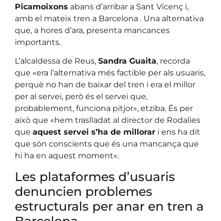
Picamoixons
abans d’arribar a Sant Vicenç i,
amb el mateix tren a Barcelona . Una alternativa
que, a hores d’ara, presenta mancances
importants.
L’alcaldessa de Reus,
Sandra Guaita
, recorda
que «era l’alternativa més factible per als usuaris,
perquè no han de baixar del tren i era el millor
per al servei, però és el servei que,
probablement, funciona pitjor», etziba. És per
això que «hem traslladat al director de Rodalies
que
aquest servei s’ha de millorar
i ens ha dit
que són conscients que és una mancança que
hi ha en aquest moment».
Les plataformes d’usuaris
denuncien problemes
estructurals per anar en tren a
Barcelona