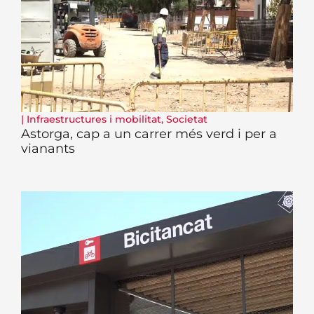
|
Infraestructures i mobilitat
,
Societat
Astorga, cap a un carrer més verd i per a
vianants