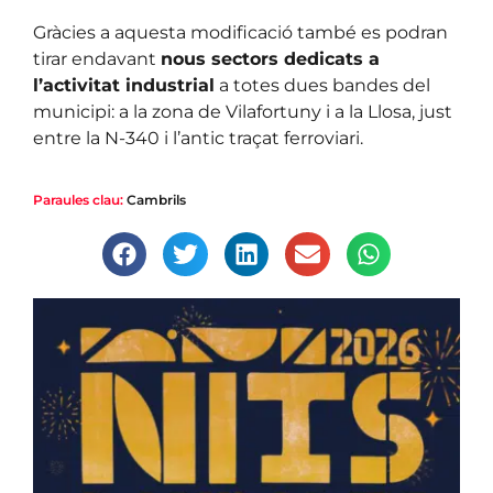
Gràcies a aquesta modificació també es podran
tirar endavant
nous sectors dedicats a
l’activitat industrial
a totes dues bandes del
municipi: a la zona de Vilafortuny i a la Llosa, just
entre la N-340 i l’antic traçat ferroviari.
Paraules clau:
Cambrils