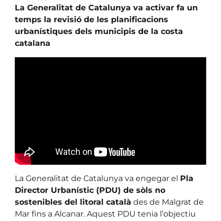
La Generalitat de Catalunya va activar fa un
temps la revisió de les planificacions
urbanístiques dels municipis de la costa
catalana
La Generalitat de Catalunya va engegar el
Pla
Director Urbanístic (PDU) de sòls no
sostenibles del litoral català
des de Malgrat de
Mar fins a Alcanar. Aquest PDU tenia l’objectiu