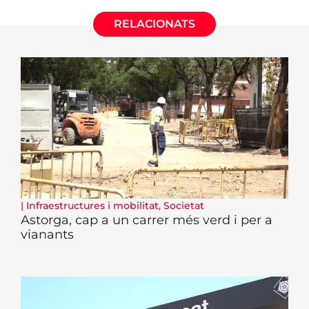
RELACIONATS
|
Infraestructures i mobilitat
,
Societat
Astorga, cap a un carrer més verd i per a
vianants