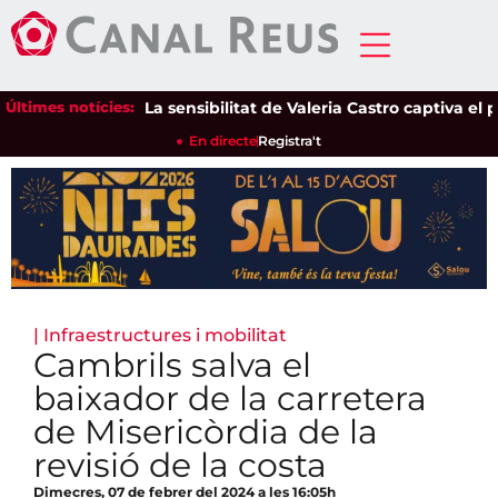
Últimes notícies:
La sensibilitat de Valeria Castro captiva el públ
En directe
Registra't
|
Infraestructures i mobilitat
Cambrils salva el
baixador de la carretera
de Misericòrdia de la
revisió de la costa
Dimecres, 07 de febrer del 2024 a les 16:05h