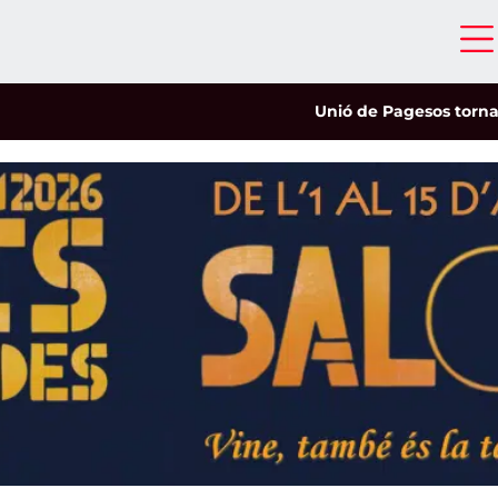
Unió de Pagesos tornarà a le