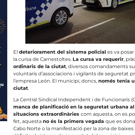
El
deteriorament del sistema policial
es va posar 
la cursa de Carnestoltes.
La cursa va requerir
, pr
ordinaris de la ciutat
, diversos comandaments supe
voluntaris d’associacions i vigilants de seguretat 
l’empresa León. El municipi, doncs,
només tenia un
ciutat
.
La Central Sindical Independent i de Funcionaris (
manca de planificació en la seguretat urbana al
situacions extraordinàries
com aquesta, on es po
fet, aquesta
no és la primera vegada
que es dona 
Cabo Norte o la manifestació per la zona de baixes