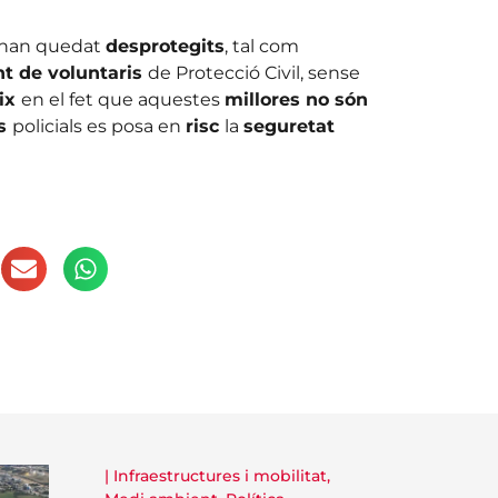
han quedat
desprotegits
, tal com
t de voluntaris
de Protecció Civil, sense
eix
en el fet que aquestes
millores no són
us
policials es posa en
risc
la
seguretat
|
Infraestructures i mobilitat
,