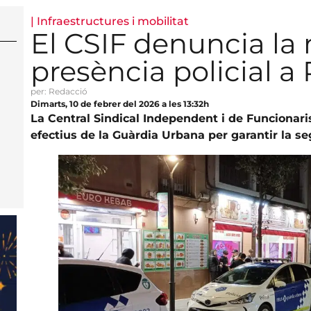
|
Infraestructures i mobilitat
El CSIF denuncia la
presència policial a
per: Redacció
Dimarts, 10 de febrer del 2026 a les 13:32h
La Central Sindical Independent i de Funcionari
efectius de la Guàrdia Urbana per garantir la se