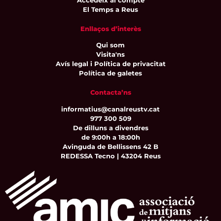
El Temps a Reus
Enllaços d’interès
Qui som
Visita'ns
Avís legal i Política de privacitat
Política de galetes
Contacta’ns
informatius@canalreustv.cat
977 300 509
De dilluns a divendres
de 9:00h a 18:00h
Avinguda de Bellissens 42 B
REDESSA Tecno | 43204 Reus