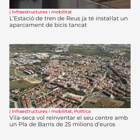
|
Infraestructures i mobilitat
L’Estació de tren de Reus ja té instal·lat un
aparcament de bicis tancat
|
Infraestructures i mobilitat
,
Política
Vila-seca vol reinventar el seu centre amb
un Pla de Barris de 25 milions d’euros