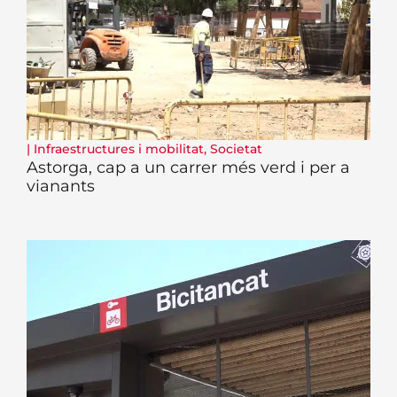
|
Infraestructures i mobilitat
,
Societat
Astorga, cap a un carrer més verd i per a
vianants