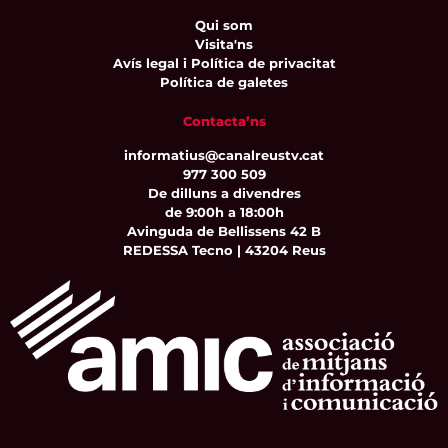
Qui som
Visita'ns
Avís legal i Política de privacitat
Política de galetes
Contacta’ns
informatius@canalreustv.cat
977 300 509
De dilluns a divendres
de 9:00h a 18:00h
Avinguda de Bellissens 42 B
REDESSA Tecno | 43204 Reus