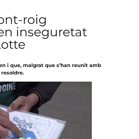
ont-roig
en inseguretat
Lotte
en i que, malgrat que s’han reunit amb
 resoldre.