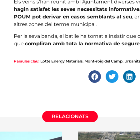
Els veïns s’han reunit amb l’Ajuntament diverses 
hagin satisfet les seves necessitats informative
POUM pot derivar en casos semblants al seu
, e
altres zones del terme municipal.
Per la seva banda, el batlle ha tornat a insistir qu
que
compliran amb tota la normativa de segure
Paraules clau:
Lotte Energy Materials
,
Mont-roig del Camp
,
Urbanit
RELACIONATS