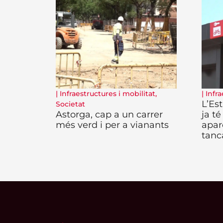
|
Infraestructures i mobilitat
,
|
Infra
L’Es
Societat
Astorga, cap a un carrer
ja té
més verd i per a vianants
apar
tanc