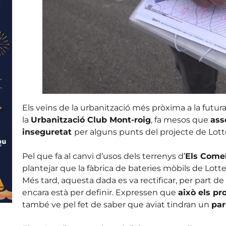
Els veïns de la urbanització més pròxima a la futur
la
Urbanització Club Mont-roig
, fa mesos que
ass
inseguretat
per alguns punts del projecte de Lott
Pel que fa al canvi d’usos dels terrenys d’
Els Comel
plantejar que la fàbrica de bateries mòbils de Lotte 
Més tard, aquesta dada es va rectificar, per part d
encara està per definir. Expressen que
això els pr
també ve pel fet de saber que aviat tindran un
par