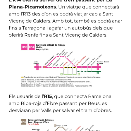
Plana-Picamoixons
. Un viatge que connectarà
amb l’R13 des d’on es podrà viatjar cap a Sant
Vicenç de Calders. Amb tot, també es podrà anar
fins a Tarragona i agafar un autobús dels que
oferirà Renfe fins a Sant Vicenç de Calders.
Els usuaris de l’
R15
, que connecta Barcelona
amb Riba-roja d’Ebre passant per Reus, es
desviaran per Valls per salvar el tram d’obres.