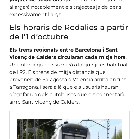
allargarà notablement els trajectes ja de per si
excessivament llargs.
Els horaris de Rodalies a partir
de l’1 d’octubre
Els trens regionals entre Barcelona i Sant
Vicenç de Calders circularan cada mitja hora
.
Una oferta que se sumarà a la que ja és habitual
de l’R2. Els trens de mitja distància que
provenen de Saragossa o València arribaran fins
a Tarragona, i serà allà que els usuaris hauran
d’agafar un dels autobusos que els connectarà
amb Sant Vicenç de Calders.