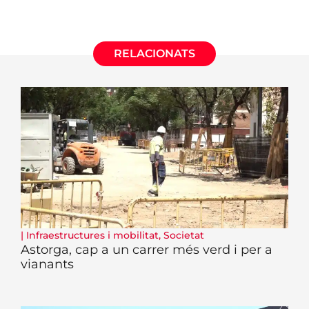
RELACIONATS
|
Infraestructures i mobilitat
,
Societat
Astorga, cap a un carrer més verd i per a
vianants