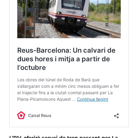
L’R14 oferirà servei de tren passant per La