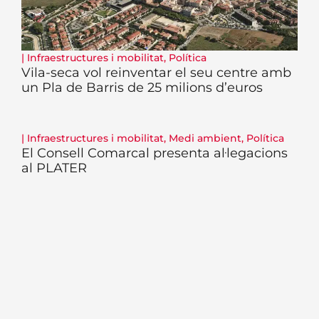
|
Infraestructures i mobilitat
,
Política
Vila-seca vol reinventar el seu centre amb
un Pla de Barris de 25 milions d’euros
|
Infraestructures i mobilitat
,
Medi ambient
,
Política
El Consell Comarcal presenta al·legacions
al PLATER