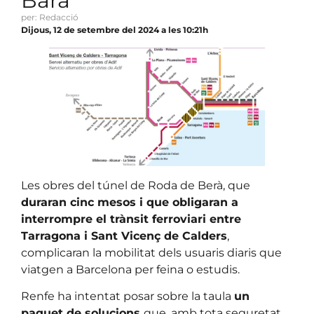
Barà
per: Redacció
Dijous, 12 de setembre del 2024 a les 10:21h
Les obres del túnel de Roda de Berà, que
duraran cinc mesos i que obligaran a
interrompre el trànsit ferroviari entre
Tarragona i Sant Vicenç de Calders
,
complicaran la mobilitat dels usuaris diaris que
viatgen a Barcelona per feina o estudis.
Renfe ha intentat posar sobre la taula
un
paquet de solucions
que, amb tota seguretat,