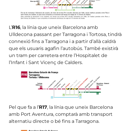
L’
R16
, la línia que uneix Barcelona amb
Ulldecona passant per Tarragona i Tortosa, tindrà
connexió fins a Tarragona i a partir d’allà caldrà
que els usuaris agafin l’autobús. També existirà
un tram per carretera entre l’Hospitalet de
l’Infant i Sant Vicenç de Calders.
Pel que fa a l’
R17
, la línia que uneix Barcelona
amb Port Aventura, comptarà amb transport
alternatiu directe o bé fins a Tarragona.