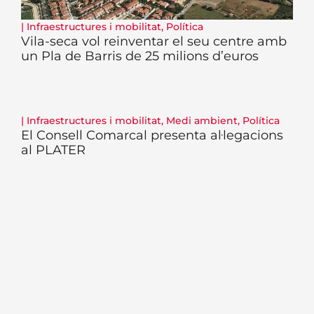
|
Infraestructures i mobilitat
,
Política
Vila-seca vol reinventar el seu centre amb
un Pla de Barris de 25 milions d’euros
|
Infraestructures i mobilitat
,
Medi ambient
,
Política
El Consell Comarcal presenta al·legacions
al PLATER