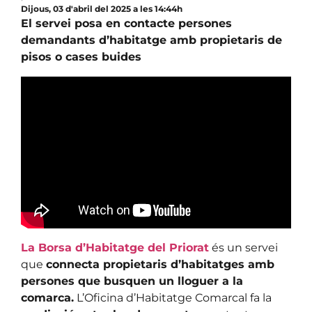
Dijous, 03 d'abril del 2025 a les 14:44h
El servei posa en contacte persones
demandants d’habitatge amb propietaris de
pisos o cases buides
La Borsa d’Habitatge del Priorat
és un servei
que
connecta propietaris d’habitatges amb
persones que busquen un lloguer a la
comarca.
L’Oficina d’Habitatge Comarcal fa la