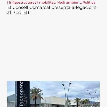
|
Infraestructures i mobilitat
,
Medi ambient
,
Política
El Consell Comarcal presenta al·legacions
al PLATER