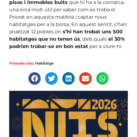
pisos i immobles buits
que hi ha a la comarca,
una eina molt útil per saber com es troba el
Priorat en aquesta matèria i captar nous
habitatges per a la borsa. En aquest sentit, s’han
analitzat 12 pobles on
s’hi han trobat uns 500
habitatges
que no tenen ús
, dels quals
el 30%
podrien trobar-se en bon estat
per a viure-hi.
Paraules clau:
Habitatge