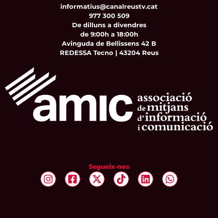
informatius@canalreustv.cat
977 300 509
De dilluns a divendres
de 9:00h a 18:00h
Avinguda de Bellissens 42 B
REDESSA Tecno | 43204 Reus
Segueix-nos