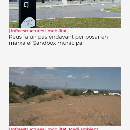
|
Infraestructures i mobilitat
Reus fa un pas endavant per posar en
marxa el Sandbox municipal
|
Infraestructures i mobilitat
,
Medi ambient