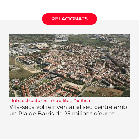
RELACIONATS
|
Infraestructures i mobilitat
,
Política
Vila-seca vol reinventar el seu centre amb
un Pla de Barris de 25 milions d’euros