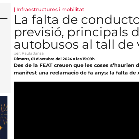
|
Infraestructures i mobilitat
La falta de conducto
previsió, principals
autobusos al tall de 
per: Paula Jansà
Dimarts, 01 d'octubre del 2024 a les 15:09h
Des de la FEAT creuen que les coses s’haurien d’h
manifest una reclamació de fa anys: la falta de 