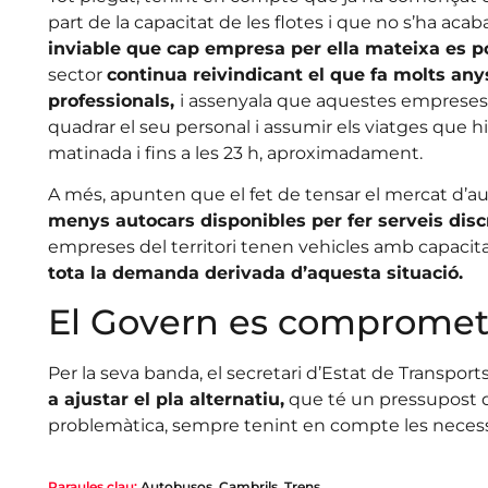
part de la capacitat de les flotes i que no s’ha acab
inviable que cap empresa per ella mateixa es po
sector
continua reivindicant el que fa molts any
professionals,
i assenyala que aquestes empreses
quadrar el seu personal i assumir els viatges que h
matinada i fins a les 23 h, aproximadament.
A més, apunten que el fet de tensar el mercat d’aut
menys autocars disponibles per fer serveis disc
empreses del territori tenen vehicles amb capacit
tota la demanda derivada d’aquesta situació.
El Govern es compromet a
Per la seva banda, el secretari d’Estat de Transpor
a ajustar el pla alternatiu,
que té un pressupost de
problemàtica, sempre tenint en compte les necessi
Paraules clau:
Autobusos
,
Cambrils
,
Trens