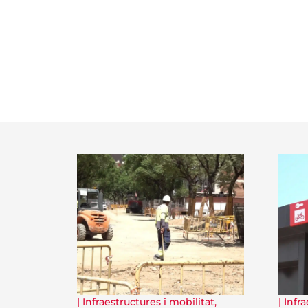
|
Infraestructures i mobilitat
,
|
Infra