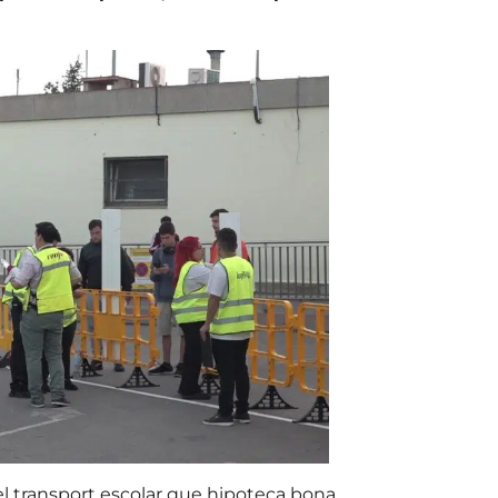
l transport escolar que hipoteca bona