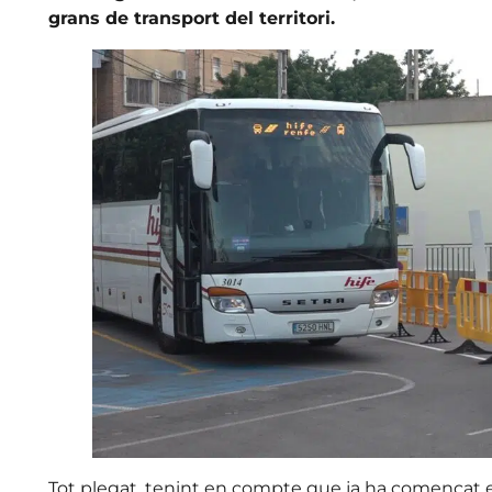
grans de transport del territori.
Tot plegat, tenint en compte que ja ha començat e