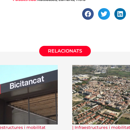
RELACIONATS
estructures i mobilitat
|
Infraestructures i mobilita